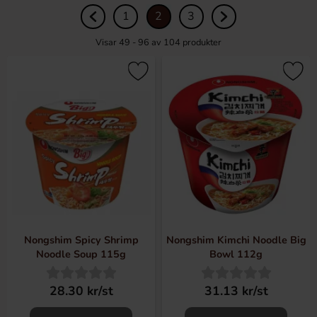
1
2
3
Visar 49 - 96 av
104
produkter
Nongshim Spicy Shrimp
Nongshim Kimchi Noodle Big
Noodle Soup 115g
Bowl 112g
28.30 kr/st
31.13 kr/st