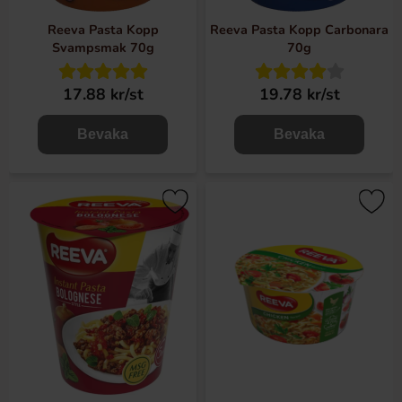
Reeva Pasta Kopp
Reeva Pasta Kopp Carbonara
Svampsmak 70g
70g
17.88 kr/st
19.78 kr/st
Bevaka
Bevaka