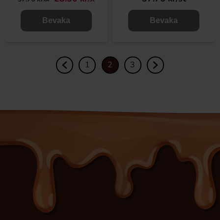
Bevaka
Bevaka
1
2
3