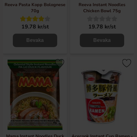
Reeva Pasta Kopp Bolognese
Reeva Instant Noodles
70g
Chicken Bowl 75g
19.78 kr/st
19.78 kr/st
Bevaka
Bevaka
Mama Instant Noodles Duck
Acecook Instant Cup Ramen -