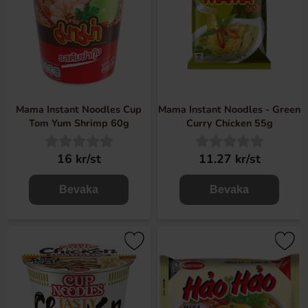
Mama Instant Noodles Cup
Mama Instant Noodles - Green
Tom Yum Shrimp 60g
Curry Chicken 55g
16 kr/st
11.27 kr/st
Bevaka
Bevaka