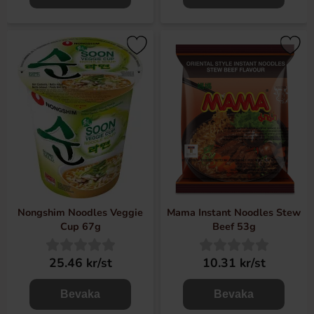
Nongshim Noodles Veggie
Mama Instant Noodles Stew
Cup 67g
Beef 53g
25.46 kr/st
10.31 kr/st
Bevaka
Bevaka