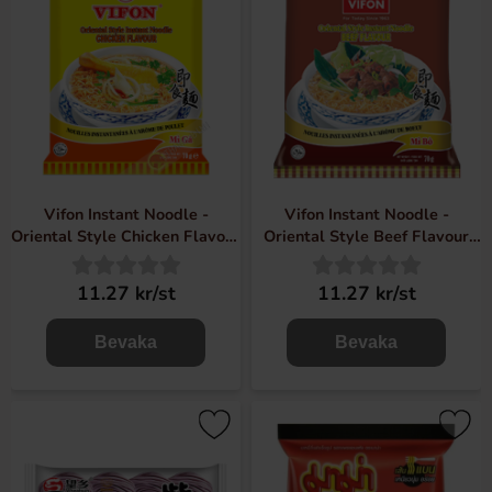
Vifon Instant Noodle -
Vifon Instant Noodle -
Oriental Style Chicken Flavour
Oriental Style Beef Flavour
70g
70g
11.27 kr/st
11.27 kr/st
Bevaka
Bevaka