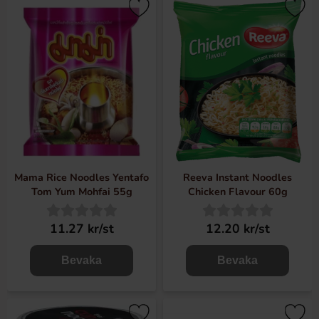
Mama Rice Noodles Yentafo
Reeva Instant Noodles
Tom Yum Mohfai 55g
Chicken Flavour 60g
11.27 kr/st
12.20 kr/st
Bevaka
Bevaka