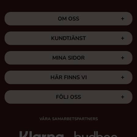
OM OSS
KUNDTJÄNST
MINA SIDOR
HÄR FINNS VI
FÖLJ OSS
VÅRA SAMARBETSPARTNERS