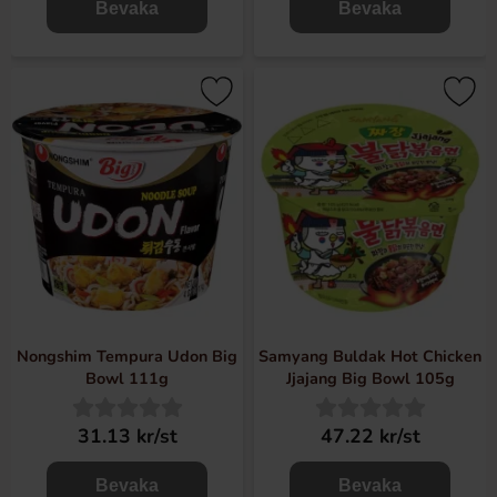
Bevaka
Bevaka
Nongshim Tempura Udon Big
Samyang Buldak Hot Chicken
Bowl 111g
Jjajang Big Bowl 105g
31.13 kr/st
47.22 kr/st
Bevaka
Bevaka