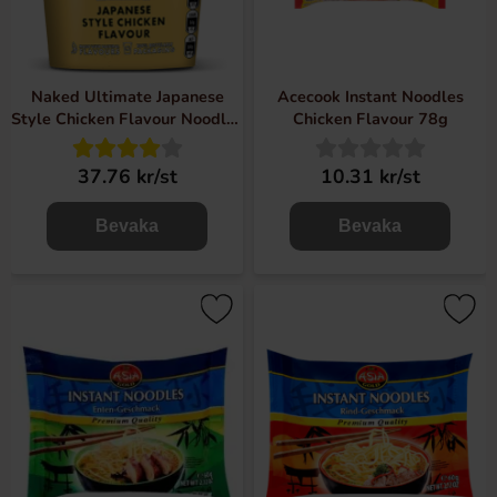
Naked Ultimate Japanese
Acecook Instant Noodles
Style Chicken Flavour Noodles
Chicken Flavour 78g
90g
37.76 kr/st
10.31 kr/st
Bevaka
Bevaka