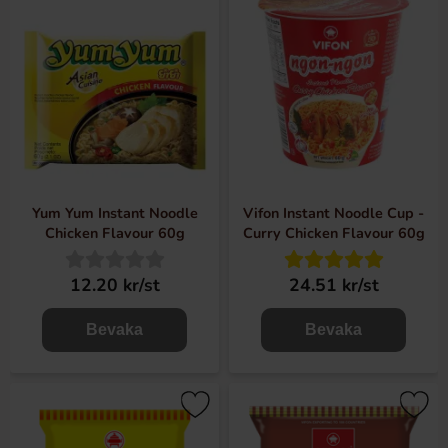
Yum Yum Instant Noodle
Vifon Instant Noodle Cup -
Chicken Flavour 60g
Curry Chicken Flavour 60g
12.20 kr/st
24.51 kr/st
Bevaka
Bevaka