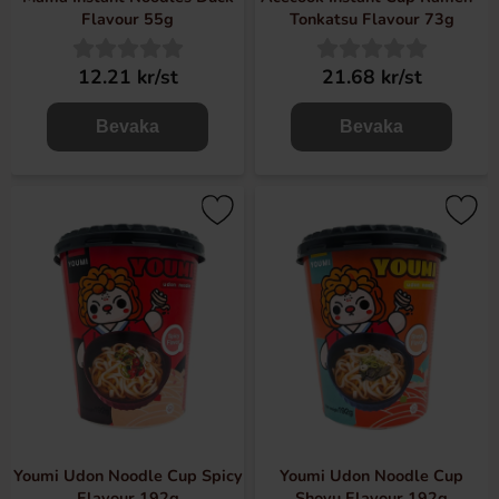
Flavour 55g
Tonkatsu Flavour 73g
12.21 kr/st
21.68 kr/st
Bevaka
Bevaka
Youmi Udon Noodle Cup Spicy
Youmi Udon Noodle Cup
Flavour 192g
Shoyu Flavour 192g