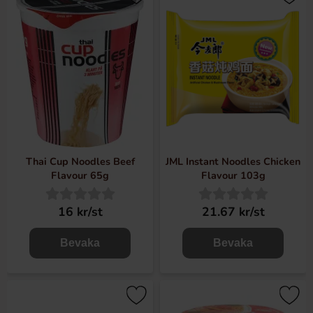
Thai Cup Noodles Beef
JML Instant Noodles Chicken
Flavour 65g
Flavour 103g
16 kr/st
21.67 kr/st
Bevaka
Bevaka