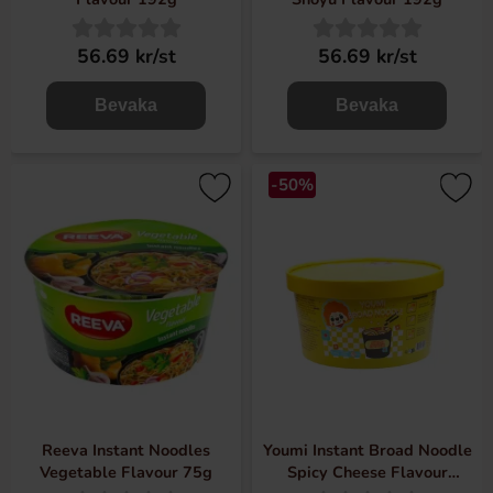
56.69 kr/st
56.69 kr/st
Bevaka
Bevaka
-50%
Reeva Instant Noodles
Youmi Instant Broad Noodle
Vegetable Flavour 75g
Spicy Cheese Flavour