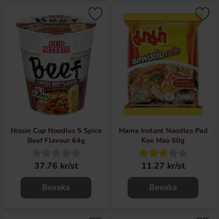
Nissin Cup Noodles 5 Spice
Mama Instant Noodles Pad
Beef Flavour 64g
Kee Mao 60g
37.76 kr/st
11.27 kr/st
Bevaka
Bevaka