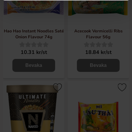
Hao Hao Instant Noodles Saté
Acecook Vermicelli Ribs
Onion Flavour 74g
Flavour 56g
10.31 kr/st
18.84 kr/st
Bevaka
Bevaka