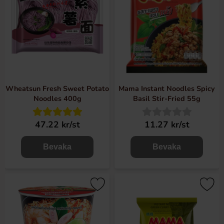
Wheatsun Fresh Sweet Potato
Mama Instant Noodles Spicy
Noodles 400g
Basil Stir-Fried 55g
47.22 kr/st
11.27 kr/st
Bevaka
Bevaka