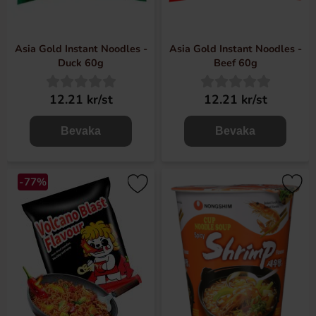
Asia Gold Instant Noodles -
Asia Gold Instant Noodles -
Duck 60g
Beef 60g
12.21 kr/st
12.21 kr/st
Bevaka
Bevaka
-77%