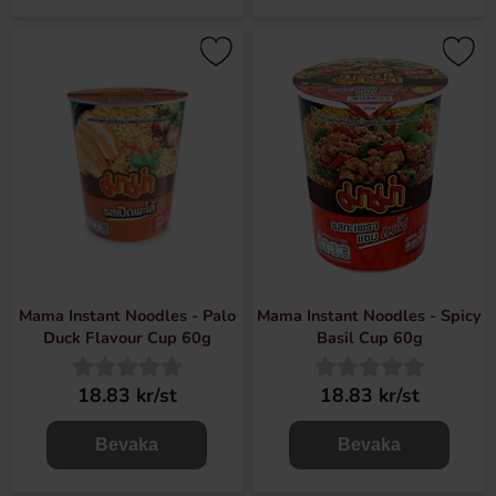
Mama Instant Noodles - Palo
Mama Instant Noodles - Spicy
Duck Flavour Cup 60g
Basil Cup 60g
18.83 kr/st
18.83 kr/st
Bevaka
Bevaka