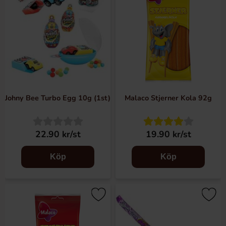
Johny Bee Turbo Egg 10g (1st)
Malaco Stjerner Kola 92g
22.90 kr/st
19.90 kr/st
Köp
Köp