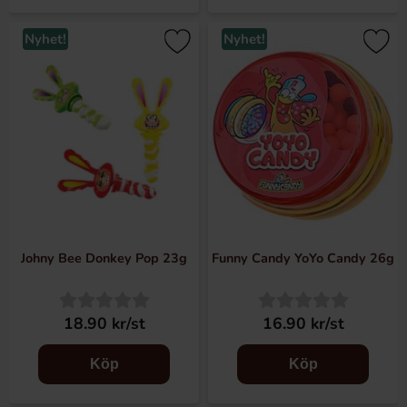
Nyhet!
Nyhet!
Johny Bee Donkey Pop 23g
Funny Candy YoYo Candy 26g
18.90 kr/st
16.90 kr/st
Köp
Köp