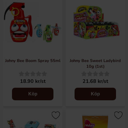
Johny Bee Boom Spray 55ml
Johny Bee Sweet Ladybird
10g (1st)
18.90 kr/st
21.68 kr/st
Köp
Köp