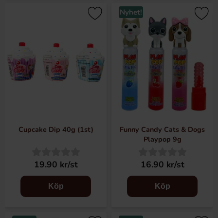
Nyhet!
Cupcake Dip 40g (1st)
Funny Candy Cats & Dogs
Playpop 9g
19.90 kr/st
16.90 kr/st
Köp
Köp