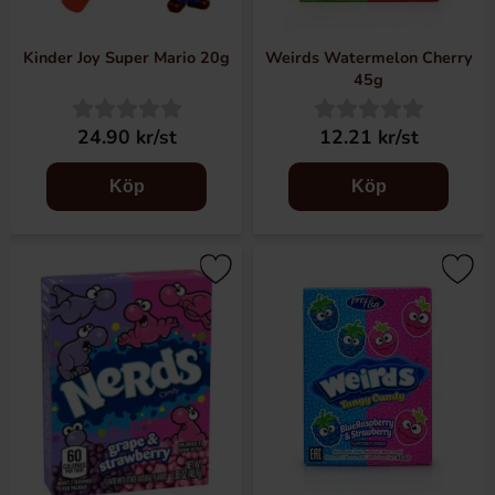
Kinder Joy Super Mario 20g
Weirds Watermelon Cherry
45g
24.90 kr/st
12.21 kr/st
Köp
Köp