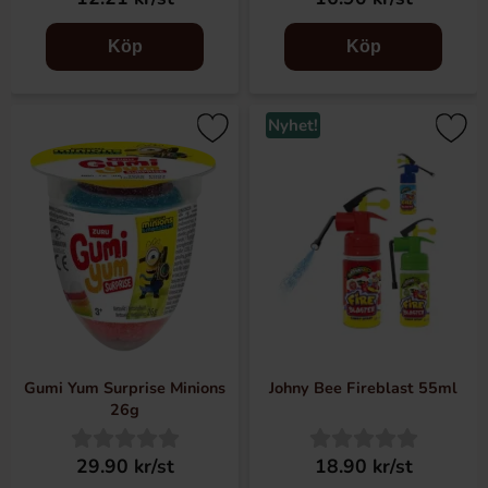
Köp
Köp
Nyhet!
Gumi Yum Surprise Minions
Johny Bee Fireblast 55ml
26g
29.90 kr/st
18.90 kr/st