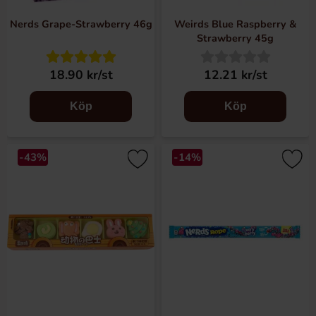
Nerds Grape-Strawberry 46g
Weirds Blue Raspberry &
Strawberry 45g
18.90 kr/st
12.21 kr/st
Köp
Köp
-43%
-14%