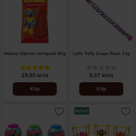
Malaco Stjerner Jordgubb 92g
Laffy Taffy Grape Rope 23g
19.90 kr/st
9.37 kr/st
Köp
Köp
Nyhet!