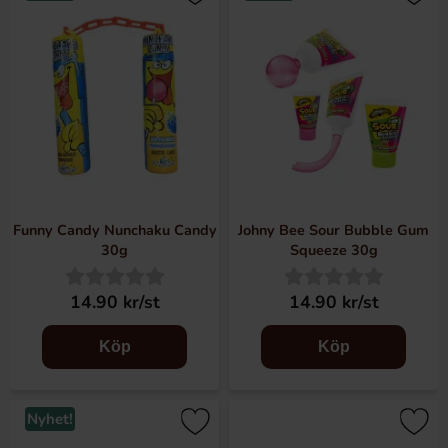
Funny Candy Nunchaku Candy
Johny Bee Sour Bubble Gum
30g
Squeeze 30g
14.90 kr/st
14.90 kr/st
Köp
Köp
Nyhet!