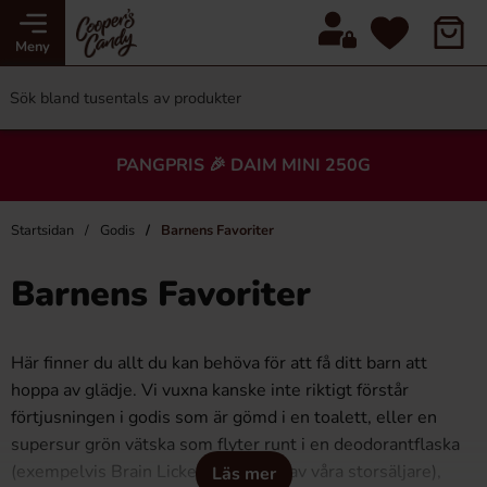
Meny
PANGPRIS 🎉 DAIM MINI 250G
Startsidan
Godis
Barnens Favoriter
Barnens Favoriter
Här finner du allt du kan behöva för att få ditt barn att
hoppa av glädje. Vi vuxna kanske inte riktigt förstår
förtjusningen i godis som är gömd i en toalett, eller en
supersur grön vätska som flyter runt i en deodorantflaska
(exempelvis Brain Licker som är en av våra storsäljare),
Läs mer