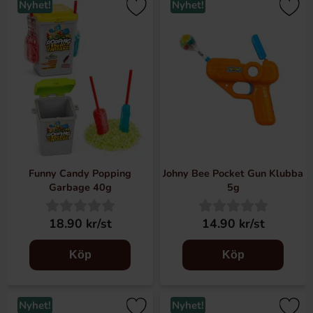
Nyhet!
Nyhet!
Funny Candy Popping
Johny Bee Pocket Gun Klubba
Garbage 40g
5g
18.90 kr/st
14.90 kr/st
Köp
Köp
Nyhet!
Nyhet!