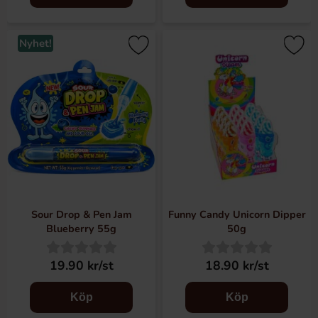
Nyhet!
Sour Drop & Pen Jam
Funny Candy Unicorn Dipper
Blueberry 55g
50g
19.90 kr/st
18.90 kr/st
Köp
Köp