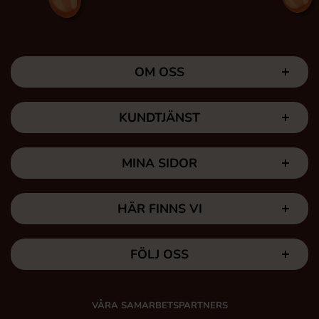
OM OSS
KUNDTJÄNST
MINA SIDOR
HÄR FINNS VI
FÖLJ OSS
VÅRA SAMARBETSPARTNERS