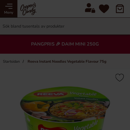
Meny
PANGPRIS 🎉 DAIM MINI 250G
Startsidan
Reeva Instant Noodles Vegetable Flavour 75g