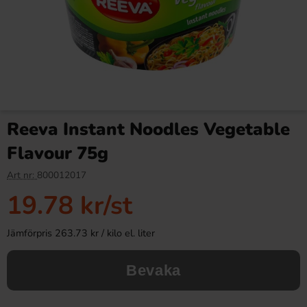
Reeva Instant Noodles Vegetable
Flavour 75g
Art nr:
800012017
19.78 kr
/st
Jämförpris 263.73 kr / kilo el. liter
Bevaka