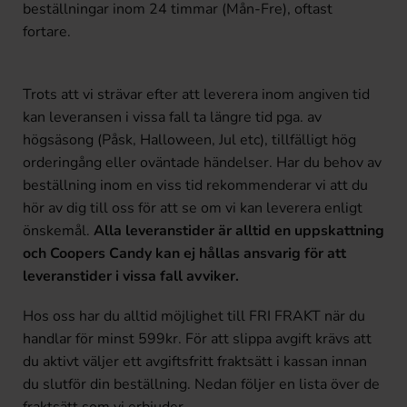
beställningar inom 24 timmar (Mån-Fre), oftast
fortare.
Trots att vi strävar efter att leverera inom angiven tid
kan leveransen i vissa fall ta längre tid pga. av
högsäsong (Påsk, Halloween, Jul etc), tillfälligt hög
orderingång eller oväntade händelser. Har du behov av
beställning inom en viss tid rekommenderar vi att du
hör av dig till oss för att se om vi kan leverera enligt
önskemål.
Alla leveranstider är alltid en uppskattning
och Coopers Candy kan ej hållas ansvarig för att
leveranstider i vissa fall avviker.
Hos oss har du alltid möjlighet till FRI FRAKT när du
handlar för minst 599kr. För att slippa avgift krävs att
du aktivt väljer ett avgiftsfritt fraktsätt i kassan innan
du slutför din beställning. Nedan följer en lista över de
fraktsätt som vi erbjuder.