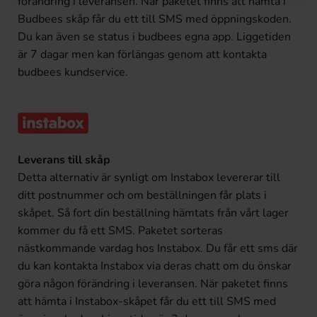
förändring i leveransen. När paketet finns att hämta i
Budbees skåp får du ett till SMS med öppningskoden.
Du kan även se status i budbees egna app. Liggetiden
är 7 dagar men kan förlängas genom att kontakta
budbees kundservice.
Leverans till skåp
Detta alternativ är synligt om Instabox levererar till
ditt postnummer och om beställningen får plats i
skåpet. Så fort din beställning hämtats från vårt lager
kommer du få ett SMS. Paketet sorteras
nästkommande vardag hos Instabox. Du får ett sms där
du kan kontakta Instabox via deras chatt om du önskar
göra någon förändring i leveransen. När paketet finns
att hämta i Instabox-skåpet får du ett till SMS med