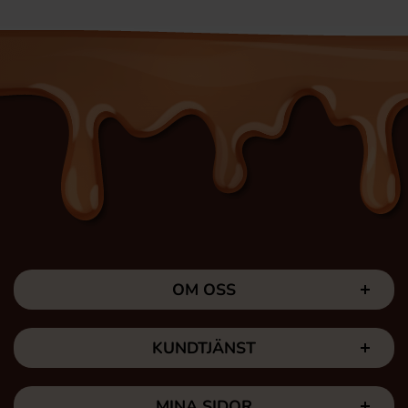
OM OSS
KUNDTJÄNST
MINA SIDOR