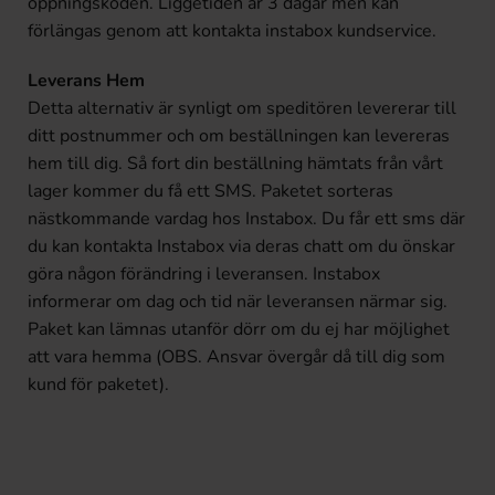
öppningskoden. Liggetiden är 3 dagar men kan
förlängas genom att kontakta instabox kundservice.
Leverans Hem
Detta alternativ är synligt om speditören levererar till
ditt postnummer och om beställningen kan levereras
hem till dig. Så fort din beställning hämtats från vårt
lager kommer du få ett SMS. Paketet sorteras
nästkommande vardag hos Instabox. Du får ett sms där
du kan kontakta Instabox via deras chatt om du önskar
göra någon förändring i leveransen. Instabox
informerar om dag och tid när leveransen närmar sig.
Paket kan lämnas utanför dörr om du ej har möjlighet
att vara hemma (OBS. Ansvar övergår då till dig som
kund för paketet).