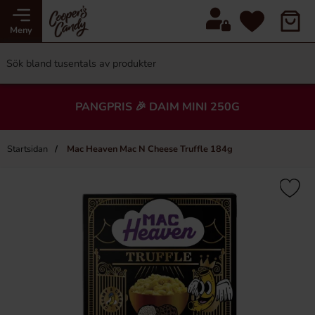
Meny
PANGPRIS 🎉 DAIM MINI 250G
Startsidan
Mac Heaven Mac N Cheese Truffle 184g