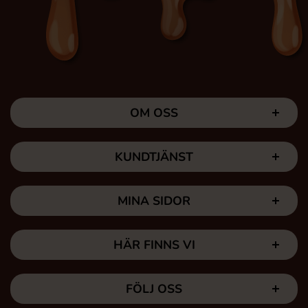
OM OSS
KUNDTJÄNST
MINA SIDOR
HÄR FINNS VI
FÖLJ OSS