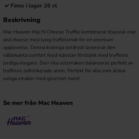
Finns i lager 26 st
Beskrivning
Mac Heaven Mac N Cheese Truffle kombinerar klassisk mac
and cheese med lyxig tryffelsmak för en premium
upplevelse. Denna krämiga ostdryck levererar den
välbekanta comfort food-känslan förstärkt med tryffelns
jordiga elegans. Den rika ostsmaken balanseras perfekt av
tryffelns sofistikerade arom. Perfekt för alla som älskar
ostiga smaker med gourmet-twist.
Se mer från Mac Heaven