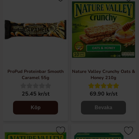
ProPud Proteinbar Smooth
Nature Valley Crunchy Oats &
Caramel 55g
Honey 210g
25.45 kr/st
69.90 kr/st
Köp
Bevaka