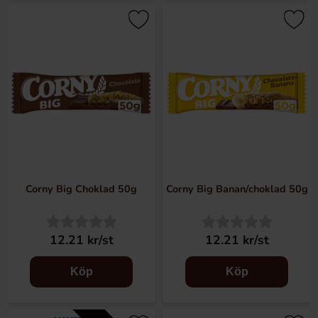
Corny Big Choklad 50g
Corny Big Banan/choklad 50g
12.21 kr/st
12.21 kr/st
Köp
Köp