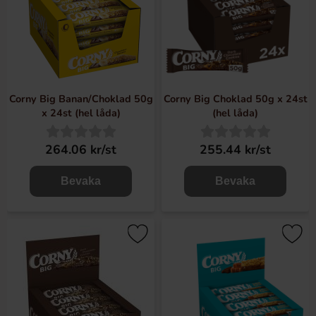
Corny Big Banan/Choklad 50g
Corny Big Choklad 50g x 24st
x 24st (hel låda)
(hel låda)
264.06 kr/st
255.44 kr/st
Bevaka
Bevaka