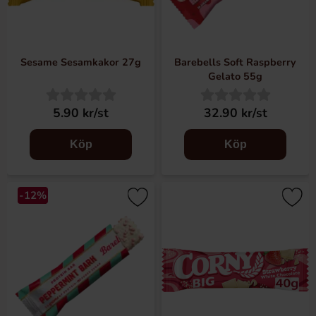
Sesame Sesamkakor 27g
Barebells Soft Raspberry
Gelato 55g
5.90 kr/st
32.90 kr/st
Köp
Köp
-12%