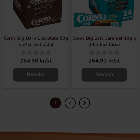
Corny Big Dark Chocolate 50g
Corny Big Salt Caramel 40g x
x 24st (hel låda)
24st (hel låda)
264.90 kr/st
264.90 kr/st
Bevaka
Bevaka
1
2