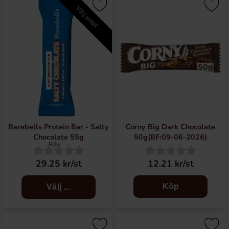
Välj antal
Barebells Protein Bar - Salty
Corny Big Dark Chocolate
Chocolate 55g
50g(BF:09-06-2026)
Från
29.25 kr/st
12.21 kr/st
Köp
Välj ...