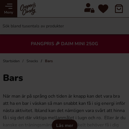
Meny
PANGPRIS 🎉 DAIM MINI 250G
Startsidan
Snacks
Bars
Bars
När man är på språng och tiden är knapp kan det vara bra
att ha en bar i väskan så man snabbt kan få i sig energi inför
nästa aktivitet. Ibland kan det nämligen vara svårt att hinna
få i sig det där viktiga mellanmålet i lugn och ro. Eller är du
kanske en träningsmänniska som enkelt behöver få i dig
Läs mer