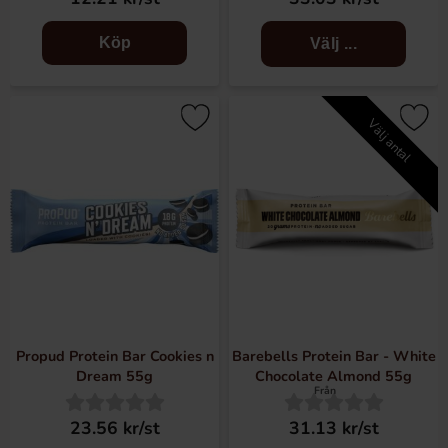
Köp
Välj ...
Välj antal
Propud Protein Bar Cookies n
Barebells Protein Bar - White
Dream 55g
Chocolate Almond 55g
Från
23.56 kr/st
31.13 kr/st