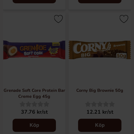
Grenade Soft Core Protein Bar
Corny Big Brownie 50g
Creme Egg 45g
37.76 kr/st
12.21 kr/st
Köp
Köp