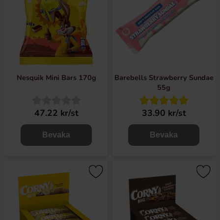
Nesquik Mini Bars 170g
Barebells Strawberry Sundae
55g
47.22 kr/st
33.90 kr/st
Bevaka
Bevaka