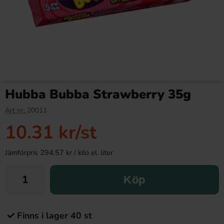
Hubba Bubba Strawberry 35g
Art nr:
20011
10.31 kr
/st
Jämförpris 294.57 kr / kilo el. liter
Köp
Finns i lager 40 st