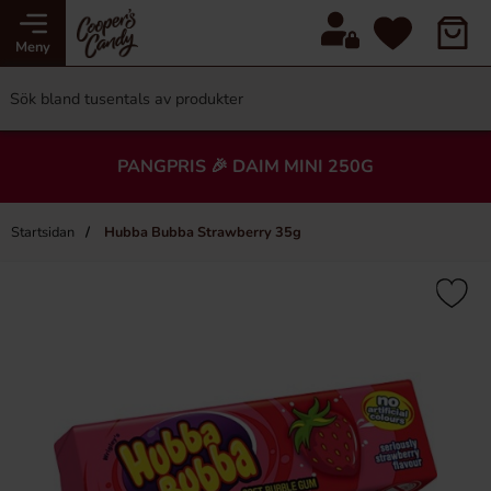
Meny
PANGPRIS 🎉 DAIM MINI 250G
Startsidan
Hubba Bubba Strawberry 35g