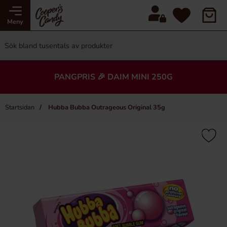
Meny
PANGPRIS 🎉 DAIM MINI 250G
Startsidan
Hubba Bubba Outrageous Original 35g