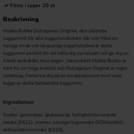
Finns i lager 20 st
Beskrivning
Hubba Bubba Outrageous Original, den ultimata
tuggummit för alla tuggummiälskare där ute! Med sin
härliga smak och långvariga tuggmotstånd är detta
tuggummi perfekt för att hålla dig sysselsatt och ge dig en
fräsch andedräkt hela dagen. Varumärket Hubba Bubba är
känt för sin höga kvalitet och Outrageous Original är inget
undantag. Förbered dig på en smakexplosion med varje
tugga av detta fantastiska tuggummi.
Ingredienser
Socker, gummibas, glukossirap, fuktighetsbevarande
medel (E422), aromer, emulgeringsmedel (SOJAlecitin),
antioxidationsmedel (E320).