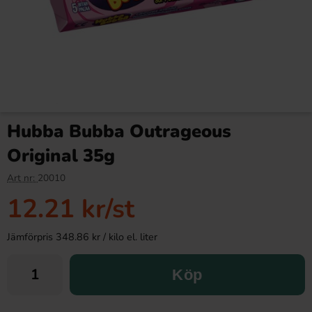
Hubba Bubba Outrageous
Original 35g
Art nr:
20010
12.21 kr
/st
Jämförpris 348.86 kr / kilo el. liter
Köp