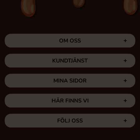
OM OSS
KUNDTJÄNST
MINA SIDOR
HÄR FINNS VI
FÖLJ OSS