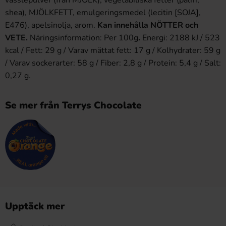
shea), MJÖLKFETT, emulgeringsmedel (lecitin [SOJA],
E476), apelsinolja, arom.
Kan innehålla NÖTTER och
VETE.
Näringsinformation: Per 100g
.
Energi: 2188 kJ / 523
kcal / Fett: 29 g / Varav mättat fett: 17 g / Kolhydrater: 59 g
/ Varav sockerarter: 58 g / Fiber: 2,8 g / Protein: 5,4 g / Salt:
0,27 g.
Se mer från Terrys Chocolate
Upptäck mer