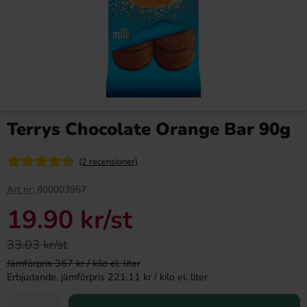
Terrys Chocolate Orange Bar 90g
(2 recensioner)
Art nr:
800003957
19.90 kr
/st
33.03 kr/st
Jämförpris 367 kr / kilo el. liter
Erbjudande, jämförpris 221.11 kr / kilo el. liter