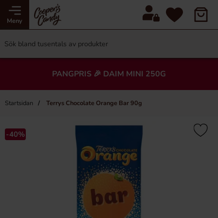
Meny
PANGPRIS 🎉 DAIM MINI 250G
Startsidan
Terrys Chocolate Orange Bar 90g
-40%