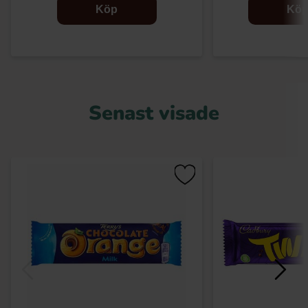
Köp
Kö
Senast visade