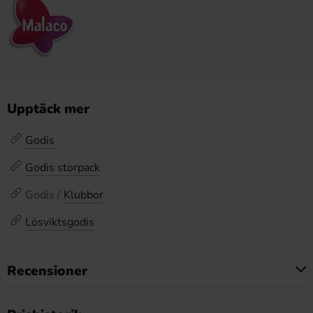
Upptäck mer
Godis
Godis storpack
Godis /
Klubbor
Lösviktsgodis
Recensioner
Produkten har inga recensioner