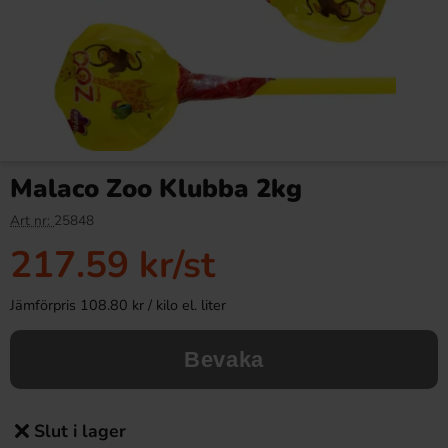
Malaco Zoo Klubba 2kg
Art nr:
25848
217.59 kr
/st
Jämförpris 108.80 kr / kilo el. liter
Bevaka
Slut i lager