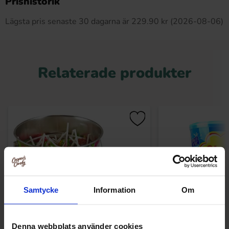
Prishistorik
Lägsta pris senaste 30 dagarna är 229.90 kr (2026-08-06)
Relaterade produkter
Samtycke
Information
Om
Denna webbplats använder cookies