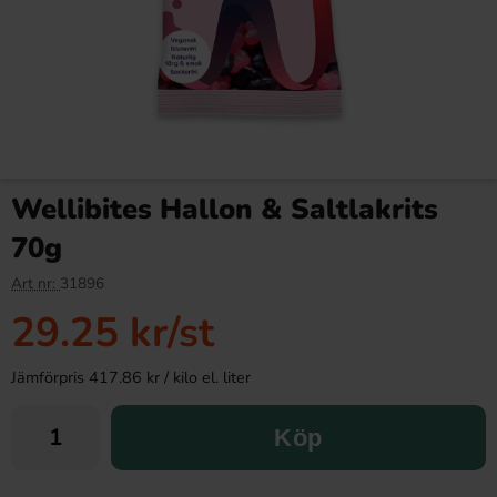
Wellibites Hallon & Saltlakrits
70g
Art nr:
31896
29.25 kr
/st
Jämförpris 417.86 kr / kilo el. liter
Köp