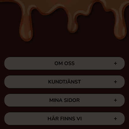
OM OSS
KUNDTJÄNST
MINA SIDOR
HÄR FINNS VI