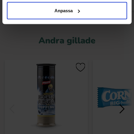
Anpassa
Andra gillade