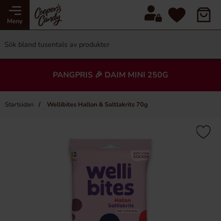
Meny
PANGPRIS 🎉 DAIM MINI 250G
Startsidan
Wellibites Hallon & Saltlakrits 70g