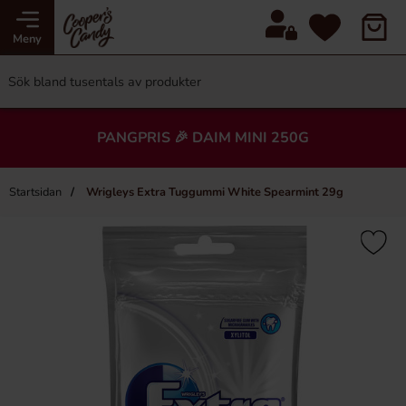
Meny
PANGPRIS 🎉 DAIM MINI 250G
Startsidan
Wrigleys Extra Tuggummi White Spearmint 29g