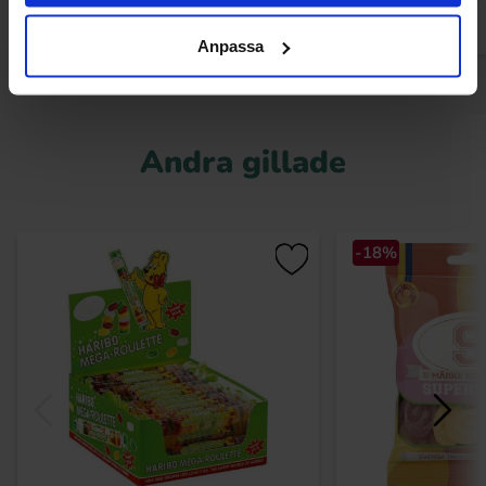
Anpassa
Andra gillade
-18%