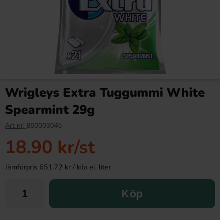
Wrigleys Extra Tuggummi White
Spearmint 29g
Art nr:
800003045
18.90 kr
/st
Jämförpris 651.72 kr / kilo el. liter
Köp