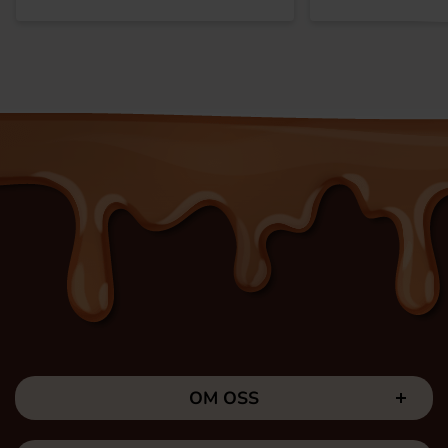
OM OSS