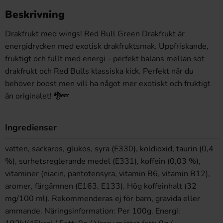
Beskrivning
Drakfrukt med wings! Red Bull Green Drakfrukt är
energidrycken med exotisk drakfruktsmak. Uppfriskande,
fruktigt och fullt med energi - perfekt balans mellan söt
drakfrukt och Red Bulls klassiska kick. Perfekt när du
behöver boost men vill ha något mer exotiskt och fruktigt
än originalet! 🐉🪽
Ingredienser
vatten, sackaros, glukos, syra (E330), koldioxid, taurin (0,4
%), surhetsreglerande medel (E331), koffein (0,03 %),
vitaminer (niacin, pantotensyra, vitamin B6, vitamin B12),
aromer, färgämnen (E163, E133). Hög koffeinhalt (32
mg/100 ml). Rekommenderas ej för barn, gravida eller
ammande. Näringsinformation: Per 100g. Energi: