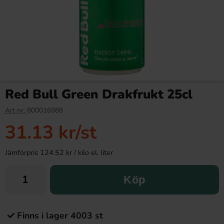
Red Bull Green Drakfrukt 25cl
Art nr:
800016988
31.13 kr
/st
Jämförpris 124.52 kr / kilo el. liter
Köp
Finns i lager 4003 st