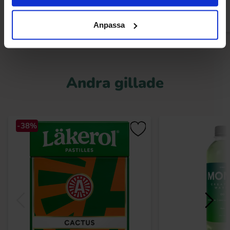
Anpassa
Andra gillade
-38%