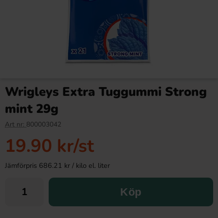
Wrigleys Extra Tuggummi Strong
mint 29g
Art nr:
800003042
19.90 kr
/st
Jämförpris 686.21 kr / kilo el. liter
Köp