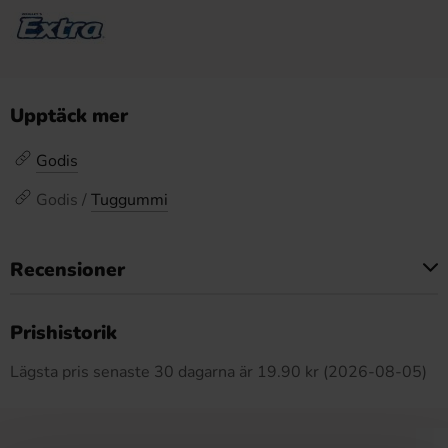
Upptäck mer
Godis
Godis /
Tuggummi
Recensioner
Produkten har inga recensioner
Prishistorik
Lägsta pris senaste 30 dagarna är 19.90 kr (2026-08-05)