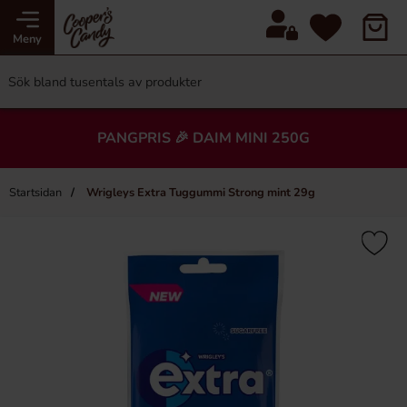
Meny
PANGPRIS 🎉 DAIM MINI 250G
Startsidan
Wrigleys Extra Tuggummi Strong mint 29g