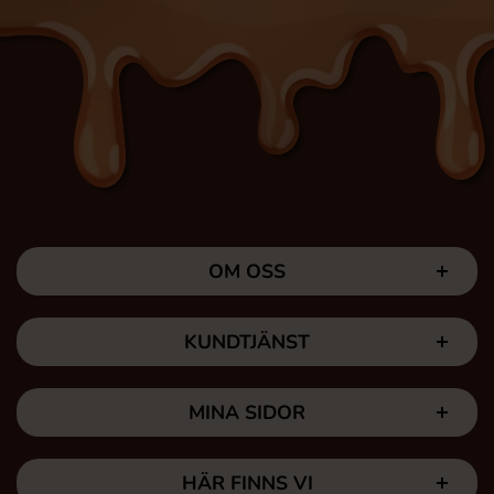
OM OSS
KUNDTJÄNST
MINA SIDOR
HÄR FINNS VI