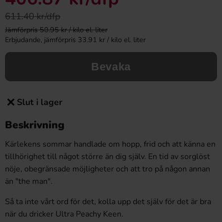
611.40 kr/dfp
Jämförpris 50.95 kr / kilo el. liter
Erbjudande, jämförpris 33.91 kr / kilo el. liter
Bevaka
Slut i lager
Beskrivning
Kärlekens sommar handlade om hopp, frid och att känna en
tillhörighet till något större än dig själv. En tid av sorglöst
nöje, obegränsade möjligheter och att tro på någon annan
än "the man".
Så ta inte vårt ord för det, kolla upp det själv för det är bra
när du dricker Ultra Peachy Keen.