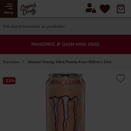
Meny
PANGPRIS 🎉 DAIM MINI 250G
Startsidan
Monster Energy Ultra Peachy Keen 500ml x 24st
-33%