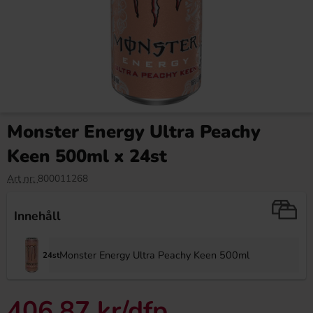
Monster Energy Ultra Peachy
Keen 500ml x 24st
Art nr:
800011268
Innehåll
Monster Energy Ultra Peachy Keen 500ml
24st
406.87 kr
/dfp