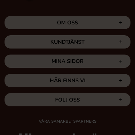
OM OSS
KUNDTJÄNST
MINA SIDOR
HÄR FINNS VI
FÖLJ OSS
VÅRA SAMARBETSPARTNERS