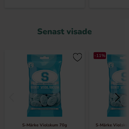
Senast visade
-11%
S-Märke Violskum 70g
S-Märke Violsku