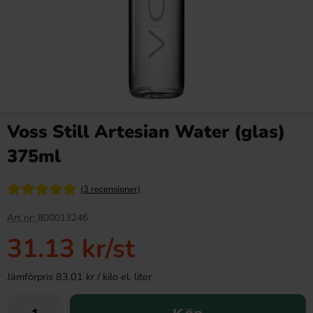
Voss Still Artesian Water (glas)
375ml
(3 recensioner)
Art nr:
800013246
31.13 kr
/st
Jämförpris 83.01 kr / kilo el. liter