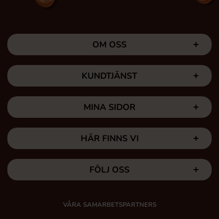
OM OSS
KUNDTJÄNST
MINA SIDOR
HÄR FINNS VI
FÖLJ OSS
VÅRA SAMARBETSPARTNERS