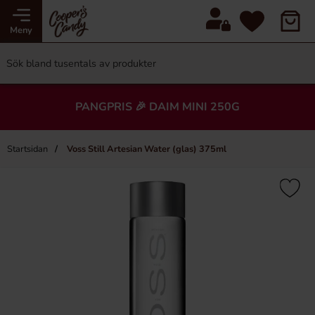
Meny
PANGPRIS 🎉 DAIM MINI 250G
Startsidan
Voss Still Artesian Water (glas) 375ml