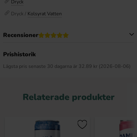
Dryck
Dryck /
Kolsyrat Vatten
Recensioner
Produkten har inga recensioner
Prishistorik
Lägsta pris senaste 30 dagarna är 32.89 kr (2026-08-06)
Relaterade produkter