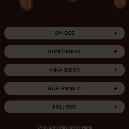
OM OSS
KUNDTJÄNST
MINA SIDOR
HÄR FINNS VI
FÖLJ OSS
VÅRA SAMARBETSPARTNERS