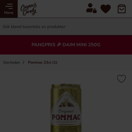
Meny
PANGPRIS 🎉 DAIM MINI 250G
Startsidan
Pommac 33cl (1)