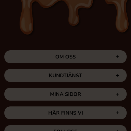
OM OSS
KUNDTJÄNST
MINA SIDOR
HÄR FINNS VI