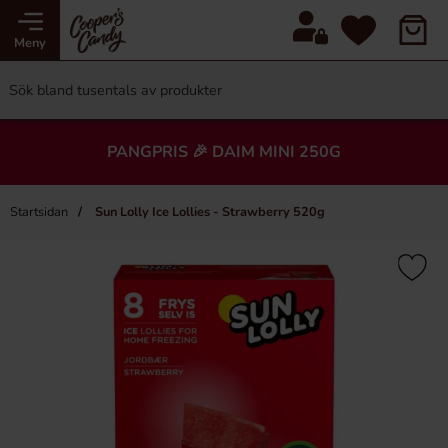
Meny
PANGPRIS 🎉 DAIM MINI 250G
Startsidan
Sun Lolly Ice Lollies - Strawberry 520g