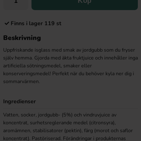
Köp
Finns i lager 119 st
Beskrivning
Uppfriskande isglass med smak av jordgubb som du fryser
själv hemma. Gjorda med äkta fruktjuice och innehåller inga
artificiella sötningsmedel, smaker eller
konserveringsmedel! Perfekt när du behöver kyla ner dig i
sommarvärmen.
Ingredienser
Vatten, socker, jordgubb- (5%) och vindruvjuice av
koncentrat, surhetsreglerande medel (citronsyra),
aromämnen, stabilisatorer (pektin), färg (morot och saflor
koncentrat). Pastöriserad. Förändringar i produkternas