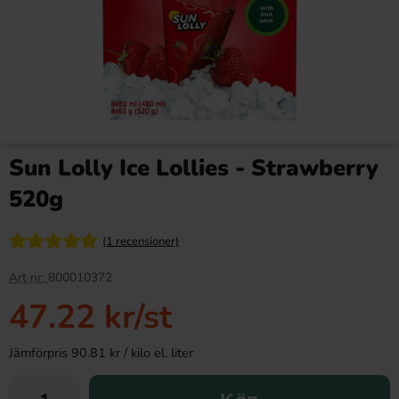
Sun Lolly Ice Lollies - Strawberry
520g
(1 recensioner)
Art nr:
800010372
47.22 kr
/st
Jämförpris 90.81 kr / kilo el. liter