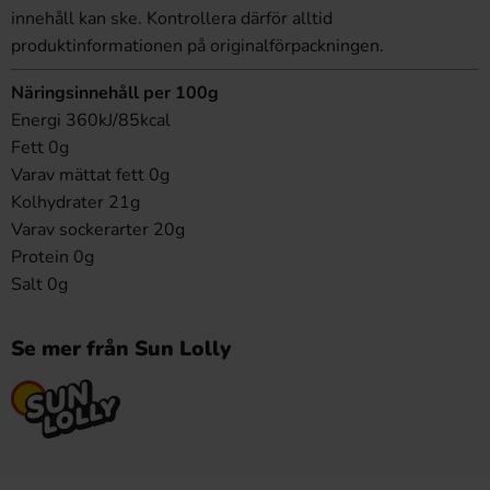
innehåll kan ske. Kontrollera därför alltid
produktinformationen på originalförpackningen.
Näringsinnehåll per 100g
Energi 360kJ/85kcal
Fett 0g
Varav mättat fett 0g
Kolhydrater 21g
Varav sockerarter 20g
Protein 0g
Salt 0g
Se mer från Sun Lolly