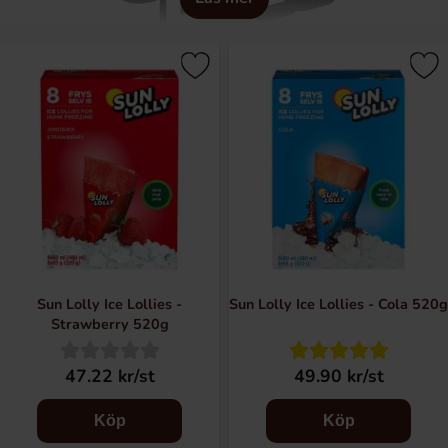
Sun Lolly Ice Lollies -
Sun Lolly Ice Lollies - Cola 520g
Strawberry 520g
47.22 kr/st
49.90 kr/st
Köp
Köp