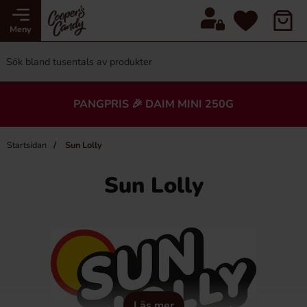
Meny
PANGPRIS 🎉 DAIM MINI 250G
Startsidan
Sun Lolly
Sun Lolly
Läs mer