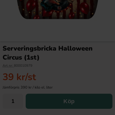
Serveringsbricka Halloween
Circus (1st)
Art nr:
800010979
39 kr
/st
Jämförpris 390 kr / kilo el. liter
Köp