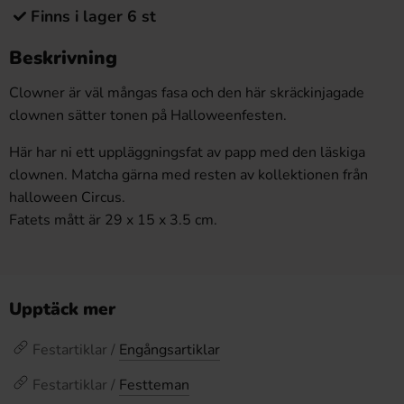
Finns i lager 6 st
Beskrivning
Clowner är väl mångas fasa och den här skräckinjagade
clownen sätter tonen på Halloweenfesten.
Här har ni ett uppläggningsfat av papp med den läskiga
clownen. Matcha gärna med resten av kollektionen från
halloween Circus.
Fatets mått är 29 x 15 x 3.5 cm.
Upptäck mer
Festartiklar /
Engångsartiklar
Festartiklar /
Festteman