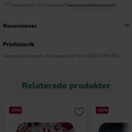
Festartiklar / Festteman /
Halloweendekorationer
Recensioner
Produkten har inga recensioner
Prishistorik
Lägsta pris senaste 30 dagarna är 39 kr (2026-08-06)
Relaterade produkter
-50%
-50%