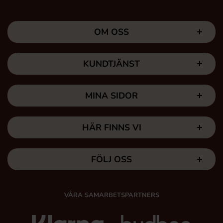
OM OSS
KUNDTJÄNST
MINA SIDOR
HÄR FINNS VI
FÖLJ OSS
VÅRA SAMARBETSPARTNERS