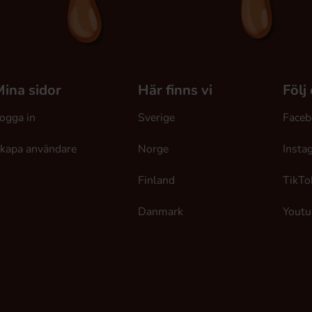
ina sidor
Här finns vi
Följ
ogga in
Sverige
Faceb
kapa användare
Norge
Insta
Finland
TikTo
Danmark
Youtu