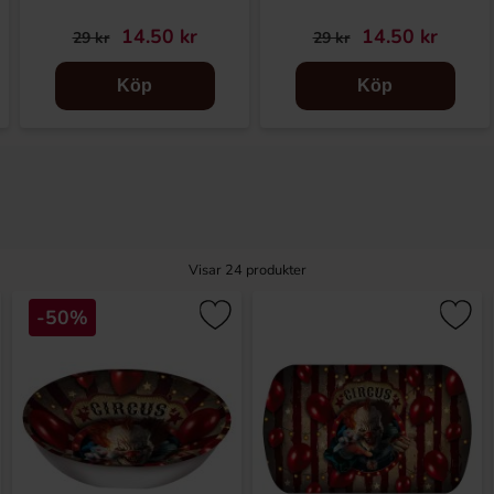
14.50 kr
14.50 kr
29 kr
29 kr
Köp
Köp
Visar
24
produkter
-50%