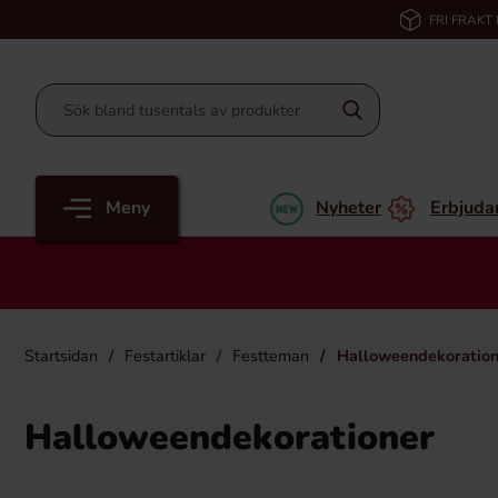
FRI FRAKT
Meny
Nyheter
Erbjuda
Startsidan
Festartiklar
Festteman
Halloweendekoration
Halloweendekorationer