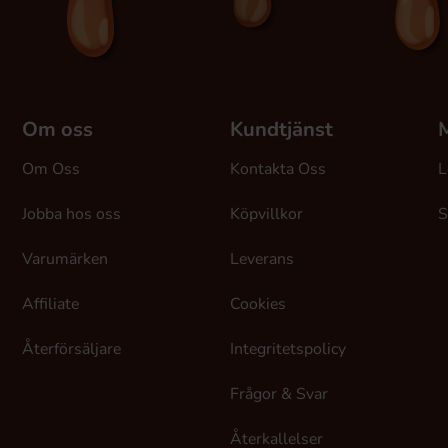
Om oss
Kundtjänst
M
Om Oss
Kontakta Oss
L
Jobba hos oss
Köpvillkor
S
Varumärken
Leverans
Affiliate
Cookies
Återförsäljare
Integritetspolicy
Frågor & Svar
Återkallelser