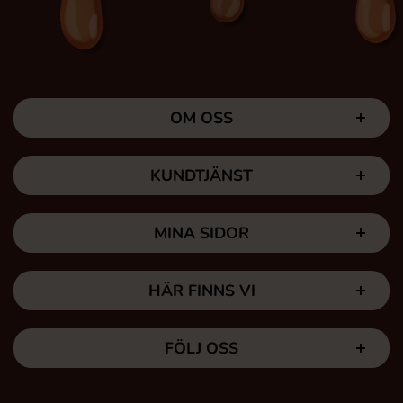
OM OSS
KUNDTJÄNST
MINA SIDOR
HÄR FINNS VI
FÖLJ OSS