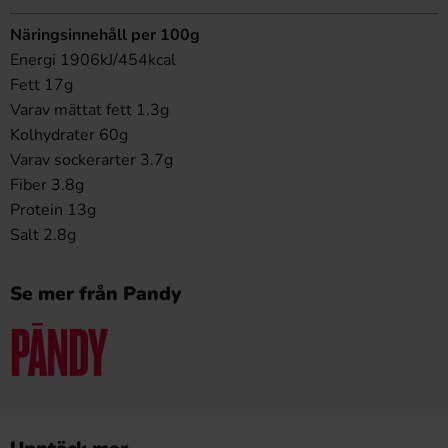
Näringsinnehåll per 100g
Energi 1906kJ/454kcal
Fett 17g
Varav mättat fett 1.3g
Kolhydrater 60g
Varav sockerarter 3.7g
Fiber 3.8g
Protein 13g
Salt 2.8g
Se mer från Pandy