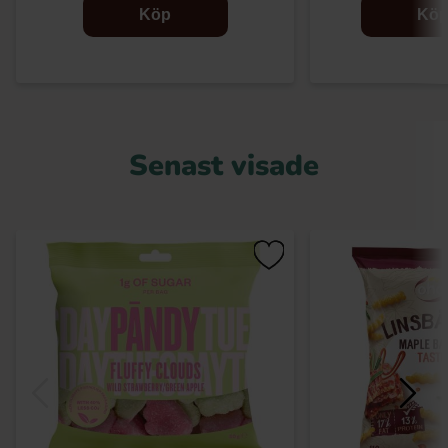
Köp
Kö
Senast visade