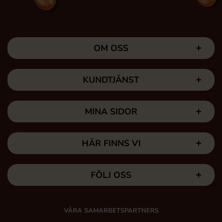
OM OSS
KUNDTJÄNST
MINA SIDOR
HÄR FINNS VI
FÖLJ OSS
VÅRA SAMARBETSPARTNERS