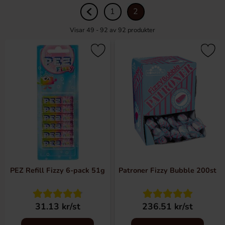
1
2
Visar 49 - 92 av
92
produkter
PEZ Refill Fizzy 6-pack 51g
Patroner Fizzy Bubble 200st
31.13 kr/st
236.51 kr/st