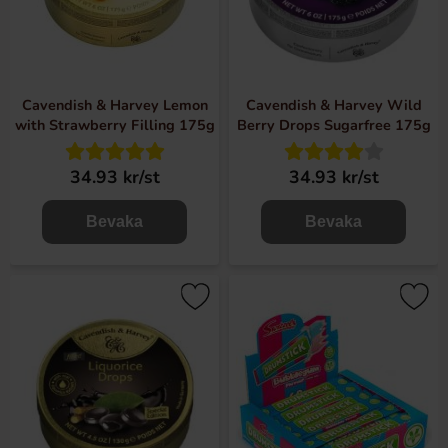
Cavendish & Harvey Lemon
Cavendish & Harvey Wild
with Strawberry Filling 175g
Berry Drops Sugarfree 175g
34.93 kr/st
34.93 kr/st
Bevaka
Bevaka