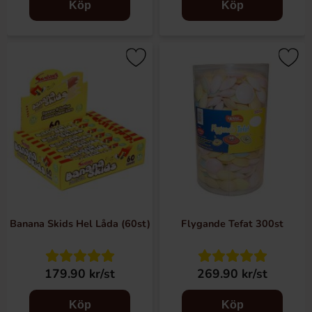
Köp
Köp
Banana Skids Hel Låda (60st)
Flygande Tefat 300st
179.90 kr/st
269.90 kr/st
Köp
Köp