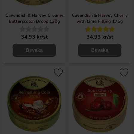
Cavendish & Harvey Creamy
Cavendish & Harvey Cherry
Butterscotch Drops 130g
with Lime Filling 175g
34.93 kr/st
34.93 kr/st
Bevaka
Bevaka