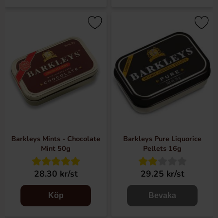
Barkleys Mints - Chocolate
Barkleys Pure Liquorice
Mint 50g
Pellets 16g
28.30 kr/st
29.25 kr/st
Köp
Bevaka