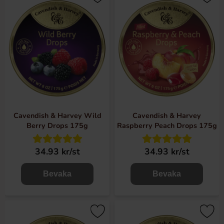
Cavendish & Harvey Wild
Cavendish & Harvey
Berry Drops 175g
Raspberry Peach Drops 175g
34.93 kr/st
34.93 kr/st
Bevaka
Bevaka