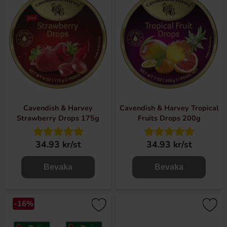
Cavendish & Harvey
Cavendish & Harvey Tropical
Strawberry Drops 175g
Fruits Drops 200g
34.93 kr/st
34.93 kr/st
Bevaka
Bevaka
-16%