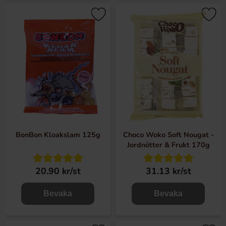
BonBon Kloakslam 125g
Choco Woko Soft Nougat -
Jordnötter & Frukt 170g
20.90 kr/st
31.13 kr/st
Bevaka
Bevaka