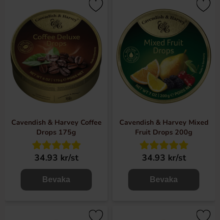
Cavendish & Harvey Coffee
Cavendish & Harvey Mixed
Drops 175g
Fruit Drops 200g
34.93 kr/st
34.93 kr/st
Bevaka
Bevaka