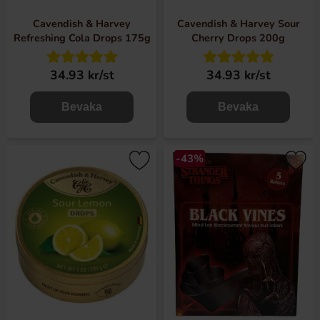
Cavendish & Harvey
Cavendish & Harvey Sour
Refreshing Cola Drops 175g
Cherry Drops 200g
34.93 kr/st
34.93 kr/st
Bevaka
Bevaka
-43%