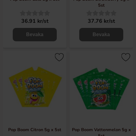
5st
36.91 kr/st
37.76 kr/st
Bevaka
Bevaka
Pop Boom Citron 5g x 5st
Pop Boom Vattenmelon 5g x
5st