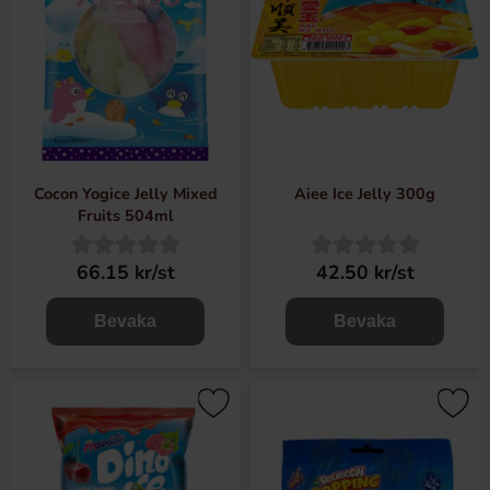
Cocon Yogice Jelly Mixed
Aiee Ice Jelly 300g
Fruits 504ml
66.15 kr/st
42.50 kr/st
Bevaka
Bevaka