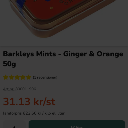
Barkleys Mints - Ginger & Orange
50g
(1 recensioner)
Art nr:
800011906
31.13 kr
/st
Jämförpris 622.60 kr / kilo el. liter