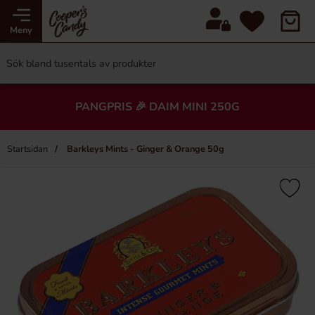
Meny
PANGPRIS 🎉 DAIM MINI 250G
Startsidan
Barkleys Mints - Ginger & Orange 50g