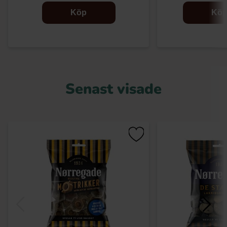
Köp
Kö
Senast visade