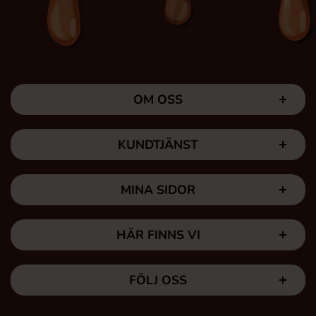
OM OSS
KUNDTJÄNST
MINA SIDOR
HÄR FINNS VI
FÖLJ OSS