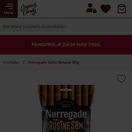
Meny
PANGPRIS 🎉 DAIM MINI 250G
Startsidan
Norregade Salta Skruvar 85g