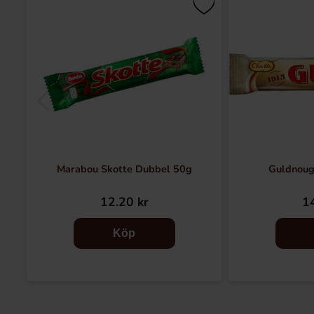
Marabou Skotte Dubbel 50g
Guldnoug
12.20 kr
14
Köp