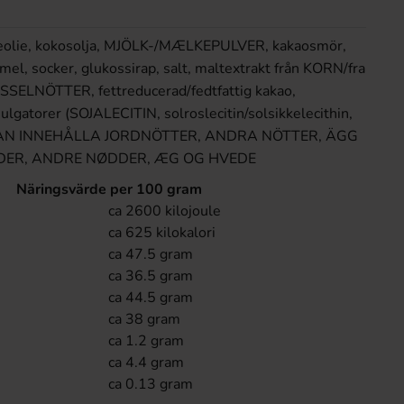
meolie, kokosolja, MJÖLK-/MÆLKEPULVER, kakaosmör,
smel, socker, glukossirap, salt, maltextrakt från KORN/fra
SELNÖTTER, fettreducerad/fedtfattig kakao,
gatorer (SOJALECITIN, solroslecitin/solsikkelecithin,
r. KAN INNEHÅLLA JORDNÖTTER, ANDRA NÖTTER, ÄGG
DER, ANDRE NØDDER, ÆG OG HVEDE
Näringsvärde per 100 gram
ca 2600 kilojoule
ca 625 kilokalori
ca 47.5 gram
ca 36.5 gram
ca 44.5 gram
ca 38 gram
ca 1.2 gram
ca 4.4 gram
ca 0.13 gram