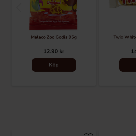
Malaco Zoo Godis 95g
Twix Whit
12.90 kr
14
Köp