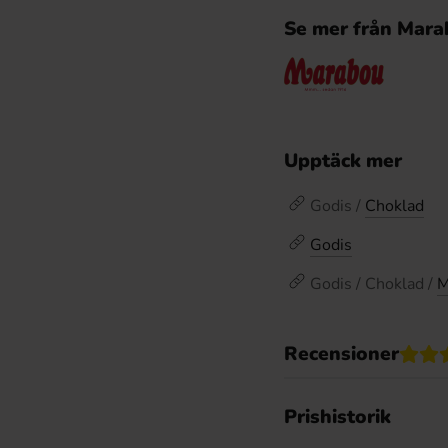
Se mer från Mara
Upptäck mer
Godis /
Choklad
Godis
Godis / Choklad /
M
Recensioner
Prishistorik