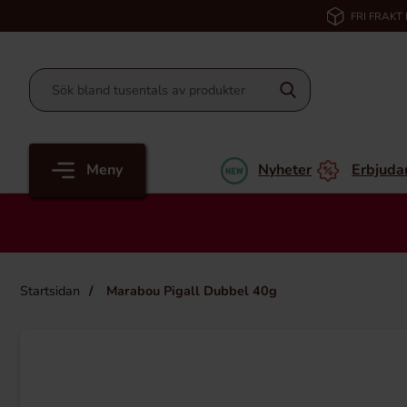
FRI FRAKT
Meny
Nyheter
Erbjuda
Startsidan
Marabou Pigall Dubbel 40g