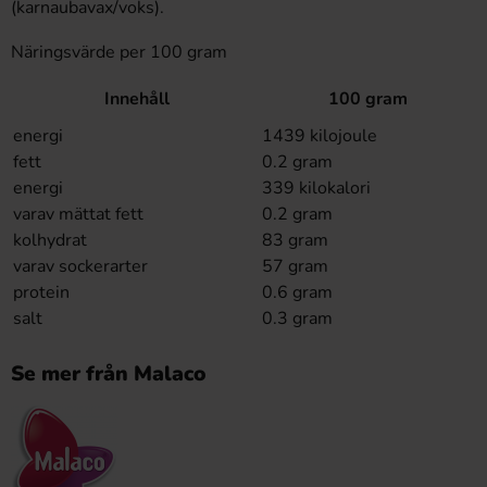
(karnaubavax/voks).
Näringsvärde per 100 gram
Innehåll
100 gram
energi
1439 kilojoule
fett
0.2 gram
energi
339 kilokalori
varav mättat fett
0.2 gram
kolhydrat
83 gram
varav sockerarter
57 gram
protein
0.6 gram
salt
0.3 gram
Se mer från Malaco