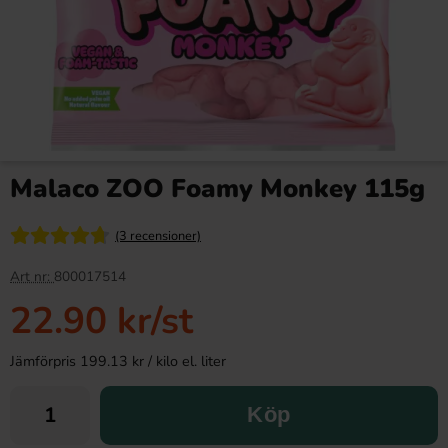
Malaco ZOO Foamy Monkey 115g
(3 recensioner)
Art nr:
800017514
22.90 kr
/st
Jämförpris 199.13 kr / kilo el. liter
Köp