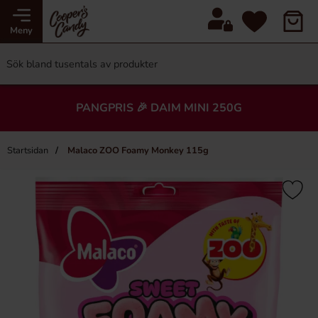
Meny
PANGPRIS 🎉 DAIM MINI 250G
Startsidan
Malaco ZOO Foamy Monkey 115g