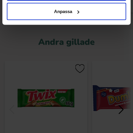
Anpassa
Andra gillade