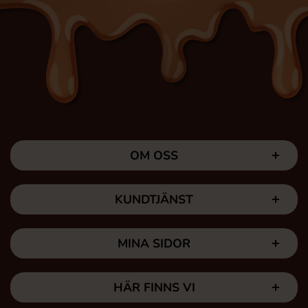
OM OSS
KUNDTJÄNST
MINA SIDOR
HÄR FINNS VI