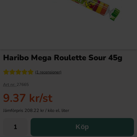
Haribo Mega Roulette Sour 45g
(1 recensioner)
Art nr:
27665
9.37 kr
/st
Jämförpris 208.22 kr / kilo el. liter
Köp