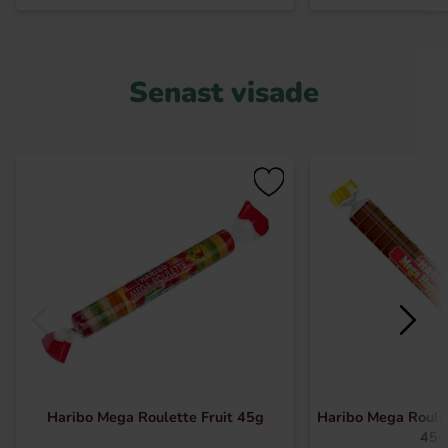
Senast visade
Haribo Mega Roulette Fruit 45g
Haribo Mega Roule
45g