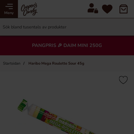
Meny
PANGPRIS 🎉 DAIM MINI 250G
Startsidan
Haribo Mega Roulette Sour 45g