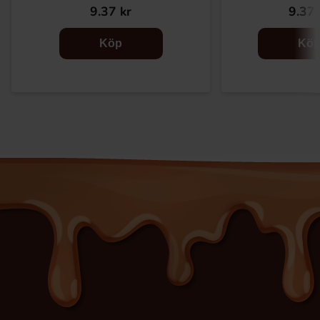
9.37 kr
9.37 
Köp
Kö