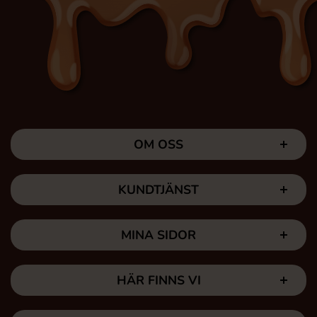
OM OSS
KUNDTJÄNST
MINA SIDOR
HÄR FINNS VI