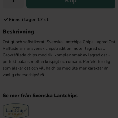
Köp
Finns i lager 17 st
Beskrivning
Ostigt och sofistikerat! Svenska Lantchips Chips Lagrad Ost
Räfflade är när svensk chipstradition möter lagrad ost.
Grovräfflade chips med rik, komplex smak av lagrad ost -
perfekt balans mellan krispigt och umami. Perfekt för dig
som älskar ost och vill ha chips med lite mer karaktär än
vanlig cheesechips! 🧀
Se mer från Svenska Lantchips