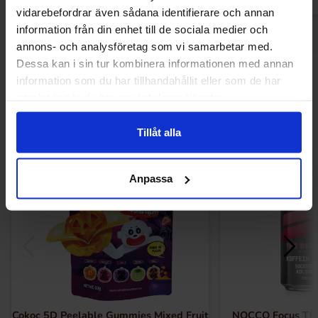
vidarebefordrar även sådana identifierare och annan
information från din enhet till de sociala medier och
annons- och analysföretag som vi samarbetar med.
Dessa kan i sin tur kombinera informationen med annan
Andra gillade
information som du har tillhandahållit eller som de har
samlat in när du har använt deras tjänster.
Tillåt alla
-50%
Anpassa
Cokoc 5D Peelable Gummies Mixed Fruit
NOCCO Focus The