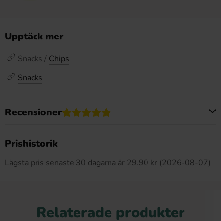
Upptäck mer
Snacks /
Chips
Snacks
Recensioner
Produkten har inga recensioner
Prishistorik
Lägsta pris senaste 30 dagarna är 29.90 kr (2026-08-07)
Relaterade produkter