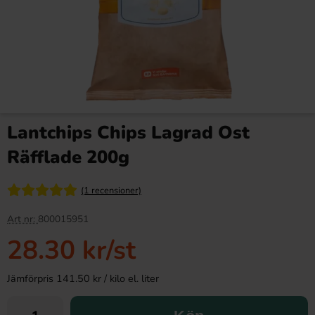
Lantchips Chips Lagrad Ost
Räfflade 200g
(1 recensioner)
Art nr:
800015951
28.30 kr
/st
Jämförpris 141.50 kr / kilo el. liter