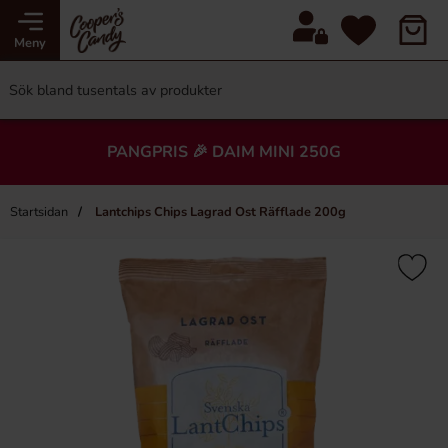
Meny
PANGPRIS 🎉 DAIM MINI 250G
Startsidan
Lantchips Chips Lagrad Ost Räfflade 200g