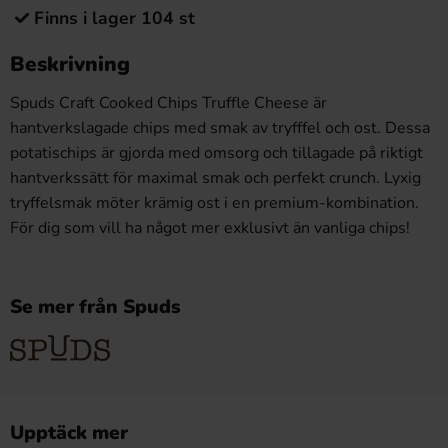
Finns i lager 104 st
Beskrivning
Spuds Craft Cooked Chips Truffle Cheese är
hantverkslagade chips med smak av tryfffel och ost. Dessa
potatischips är gjorda med omsorg och tillagade på riktigt
hantverkssätt för maximal smak och perfekt crunch. Lyxig
tryffelsmak möter krämig ost i en premium-kombination.
För dig som vill ha något mer exklusivt än vanliga chips!
Se mer från Spuds
Upptäck mer