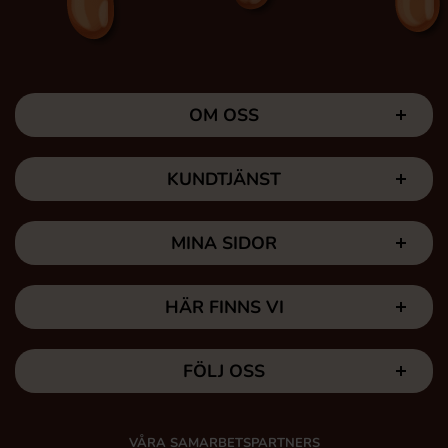
OM OSS
KUNDTJÄNST
MINA SIDOR
HÄR FINNS VI
FÖLJ OSS
VÅRA SAMARBETSPARTNERS