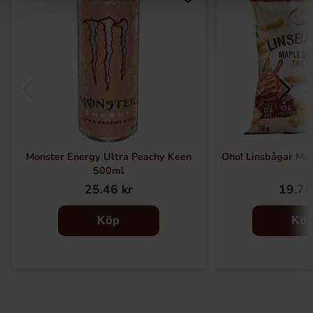
Monster Energy Ultra Peachy Keen
Oho! Linsbågar Ma
500ml
25.46 kr
19.78
Köp
Kö