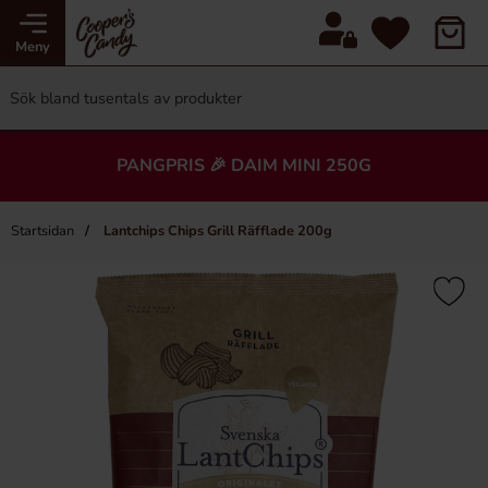
Meny
PANGPRIS 🎉 DAIM MINI 250G
Startsidan
Lantchips Chips Grill Räfflade 200g