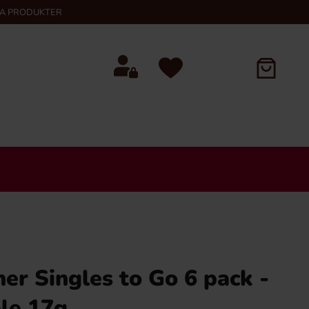
KA PRODUKTER
her Singles to Go 6 pack -
le 17g