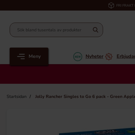
FRI FRAKT
Meny
Nyheter
Erbjuda
Startsidan
Jolly Rancher Singles to Go 6 pack - Green Appl