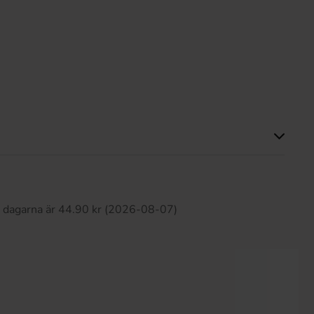
Produkten har inga recensioner
0 dagarna är 44.90 kr (2026-08-07)