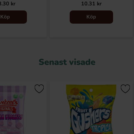
.30 kr
10.31 kr
Köp
Köp
Senast visade