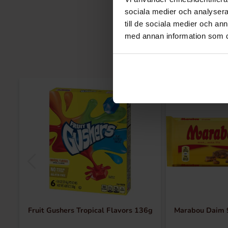
sociala medier och analysera 
till de sociala medier och a
med annan information som du 
Fruit Gushers Tropical Flavors 136g
Marabou Daim 