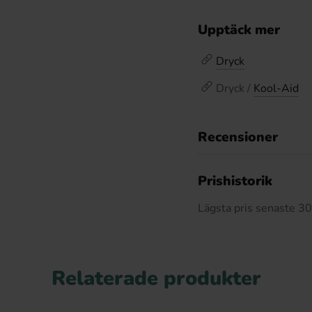
Upptäck mer
Dryck
Dryck /
Kool-Aid
Recensioner
Prishistorik
Lägsta pris senaste 3
Relaterade produkter