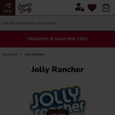
Meny
PANGPRIS 🎉 DAIM MINI 250G
Startsidan
Jolly Rancher
Jolly Rancher
Läs mer