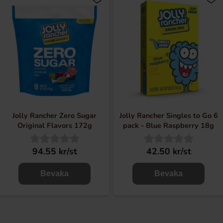
Jolly Rancher Zero Sugar
Jolly Rancher Singles to Go 6
Original Flavors 172g
pack - Blue Raspberry 18g
94.55 kr/st
42.50 kr/st
Bevaka
Bevaka