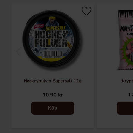
Hockeypulver Supersalt 12g
Krypt
10.90 kr
12
Köp