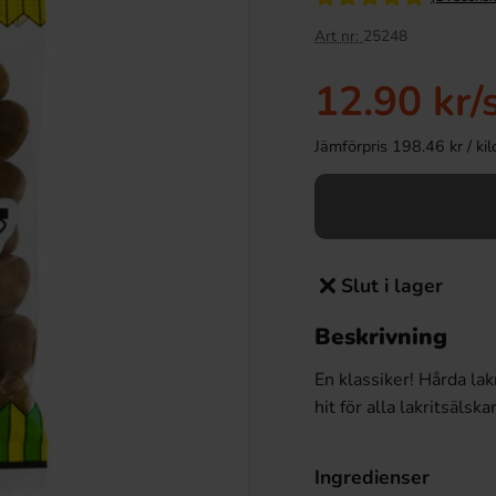
Art nr:
25248
12.90 kr
/
Jämförpris 198.46 kr / kilo 
Slut i lager
Beskrivning
En klassiker! Hårda la
hit för alla lakritsälska
Ingredienser