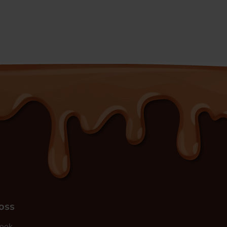
 oss
ook