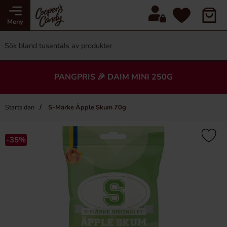
Meny
PANGPRIS 🎉 DAIM MINI 250G
Startsidan
S-Märke Äpple Skum 70g
-35%