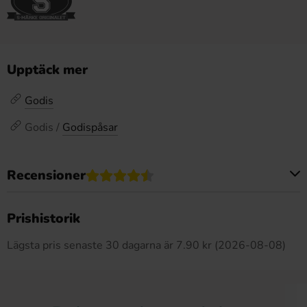
Upptäck mer
Godis
Godis /
Godispåsar
Recensioner
Produkten har inga recensioner
Prishistorik
Lägsta pris senaste 30 dagarna är 7.90 kr (2026-08-08)