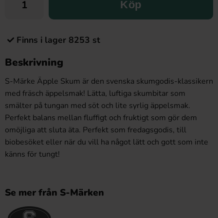
Köp
Finns i lager 8253 st
Beskrivning
S-Märke Äpple Skum är den svenska skumgodis-klassikern
med fräsch äppelsmak! Lätta, luftiga skumbitar som
smälter på tungan med söt och lite syrlig äppelsmak.
Perfekt balans mellan fluffigt och fruktigt som gör dem
omöjliga att sluta äta. Perfekt som fredagsgodis, till
biobesöket eller när du vill ha något lätt och gott som inte
känns för tungt!
Se mer från S-Märken