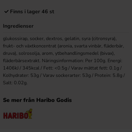
Finns i lager 46 st
Ingredienser
glukossirap, socker, dextros, gelatin, syra (citronsyra),
frukt- och växtkoncentrat (aronia, svarta vinbär, fläderbär,
druva), solrosolja, arom, ytbehandlingsmedel (bivax),
fläderbärsextrakt. Näringsinformation: Per 100g. Energi:
1406kJ / 345kcal / Fett: <0.5g / Varav mättat fett: 0.1g /
Kolhydrater: 53g / Varav sockerarter: 53g / Protein: 5.8g /
Salt: 0.02g.
Se mer från Haribo Godis