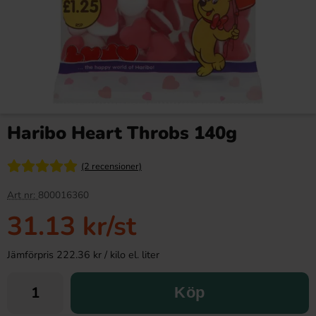
Haribo Heart Throbs 140g
(2 recensioner)
Art nr:
800016360
31.13 kr
/st
Jämförpris 222.36 kr / kilo el. liter
Köp