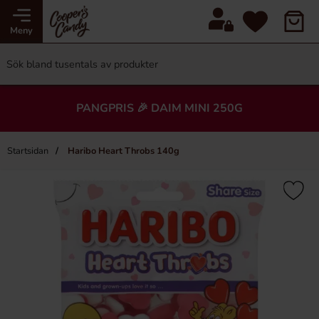
Meny
PANGPRIS 🎉 DAIM MINI 250G
Startsidan
Haribo Heart Throbs 140g