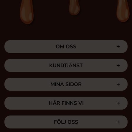
OM OSS
KUNDTJÄNST
MINA SIDOR
HÄR FINNS VI
FÖLJ OSS