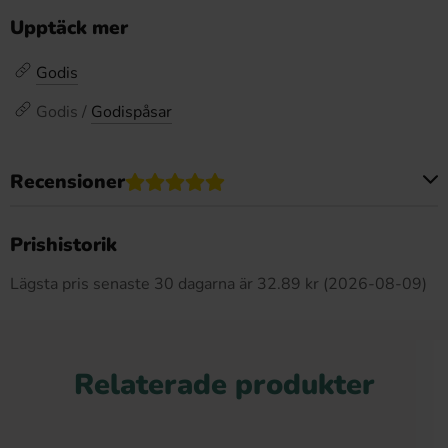
Upptäck mer
Godis
Godis /
Godispåsar
Recensioner
Produkten har inga recensioner
Prishistorik
Lägsta pris senaste 30 dagarna är 32.89 kr (2026-08-09)
Relaterade produkter