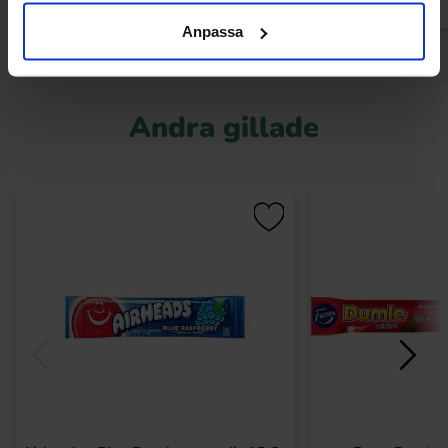
Anpassa
Andra gillade