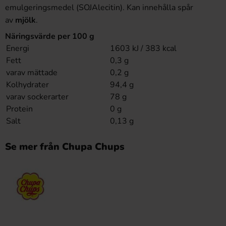
emulgeringsmedel (SOJAlecitin). Kan innehålla spår
av
mjölk
.
Näringsvärde per 100 g
Energi
1603 kJ / 383 kcal
Fett
0,3 g
varav mättade
0,2 g
Kolhydrater
94,4 g
varav sockerarter
78 g
Protein
0 g
Salt
0,13 g
Se mer från Chupa Chups