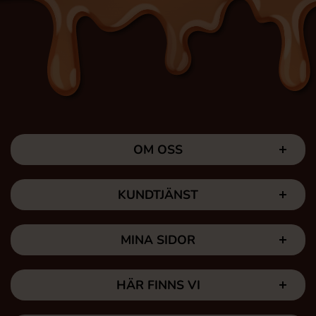
OM OSS
KUNDTJÄNST
MINA SIDOR
HÄR FINNS VI