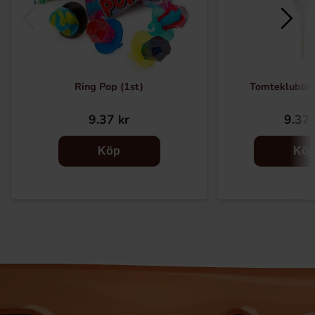
Ring Pop (1st)
Tomteklubba
9.37 kr
9.37 
Köp
Kö