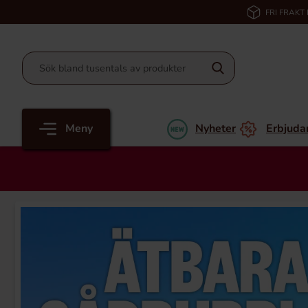
FRI FRAKT
Meny
Nyheter
Erbjuda