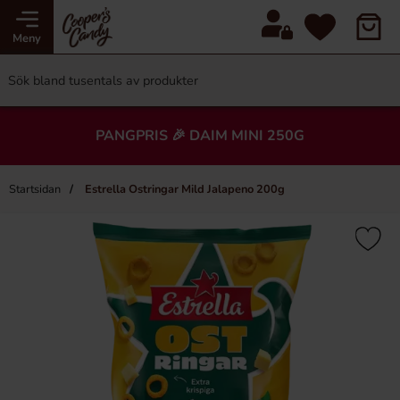
Meny
PANGPRIS 🎉 DAIM MINI 250G
Startsidan
Estrella Ostringar Mild Jalapeno 200g