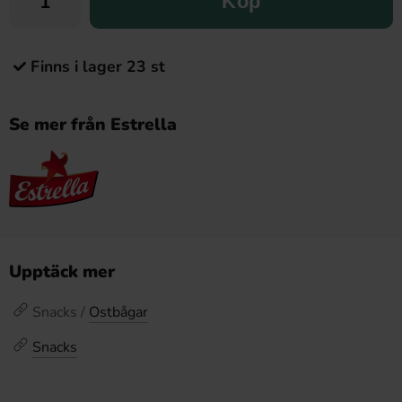
Köp
Finns i lager 23 st
Se mer från Estrella
Upptäck mer
Snacks /
Ostbågar
Snacks