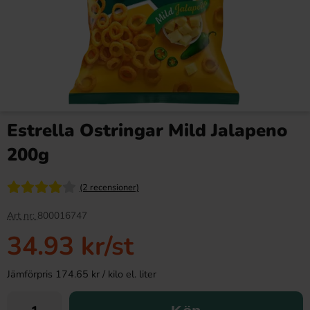
Estrella Ostringar Mild Jalapeno
200g
(2 recensioner)
Art nr:
800016747
34.93 kr
/st
Jämförpris 174.65 kr / kilo el. liter