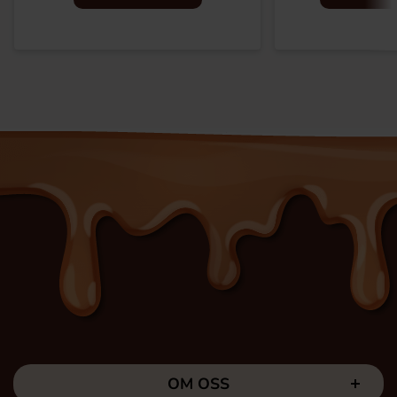
OM OSS