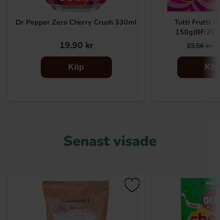
Dr Pepper Zero Cherry Crush 330ml
Tutti Frutti 
150g(BF:202
19.90 kr
23.56 kr
Köp
Kö
Senast visade