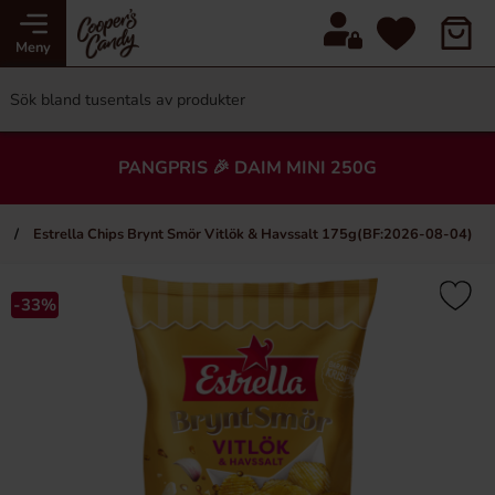
Meny
PANGPRIS 🎉 DAIM MINI 250G
n
Estrella Chips Brynt Smör Vitlök & Havssalt 175g(BF:2026-08-04)
-33%