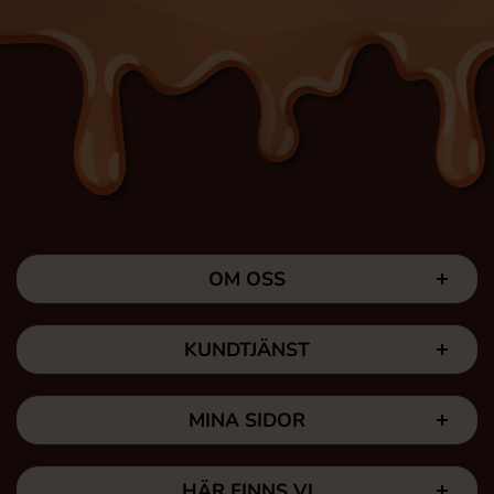
OM OSS
KUNDTJÄNST
MINA SIDOR
HÄR FINNS VI