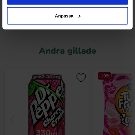
Anpassa
Andra gillade
-19%