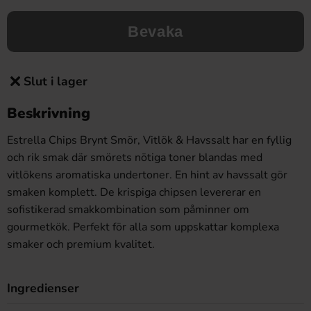
Bevaka
Slut i lager
Beskrivning
Estrella Chips Brynt Smör, Vitlök & Havssalt har en fyllig
och rik smak där smörets nötiga toner blandas med
vitlökens aromatiska undertoner. En hint av havssalt gör
smaken komplett. De krispiga chipsen levererar en
sofistikerad smakkombination som påminner om
gourmetkök. Perfekt för alla som uppskattar komplexa
smaker och premium kvalitet.
Ingredienser