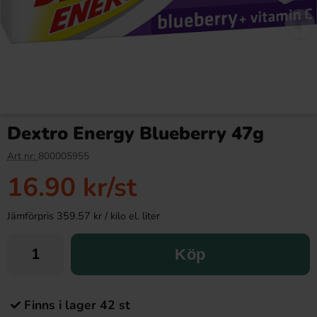
Dextro Energy Blueberry 47g
Art nr:
800005955
16.90 kr
/st
Jämförpris 359.57 kr / kilo el. liter
Köp
Finns i lager 42 st