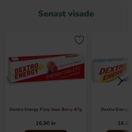
Senast visade
Dextro Energy Fizzy Sour Berry 47g
Dextro Energy 
16.90 kr
16.90