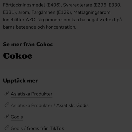
Förtjockningsmedel (E406), Syrareglerare (E296, E330,
E331), arom, Färgämnen (E129), Matlagningsarom.
Innehåller AZO-färgämnen som kan ha negativ effekt på
barns beteende och koncentration.
Se mer från Cokoc
Upptäck mer
Asiatiska Produkter
Asiatiska Produkter /
Asiatiskt Godis
Godis
Godis /
Godis från TikTok