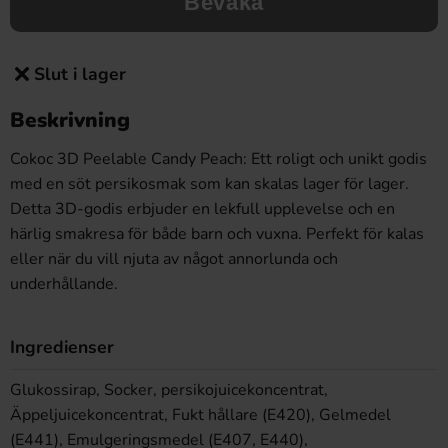
Bevaka
Slut i lager
Beskrivning
Cokoc 3D Peelable Candy Peach: Ett roligt och unikt godis
med en söt persikosmak som kan skalas lager för lager.
Detta 3D-godis erbjuder en lekfull upplevelse och en
härlig smakresa för både barn och vuxna. Perfekt för kalas
eller när du vill njuta av något annorlunda och
underhållande.
Ingredienser
Glukossirap, Socker, persikojuicekoncentrat,
Äppeljuicekoncentrat, Fukt­ hållare (E420), Gelmedel
(E441), Emulgeringsmedel (E407, E440),