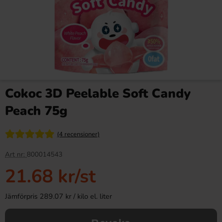
Cokoc 3D Peelable Soft Candy
Peach 75g
(4 recensioner)
Art nr:
800014543
21.68 kr
/st
Jämförpris 289.07 kr / kilo el. liter