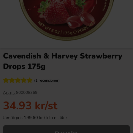
Cavendish & Harvey Strawberry
Drops 175g
(1 recensioner)
Art nr:
800008369
34.93 kr
/st
Jämförpris 199.60 kr / kilo el. liter