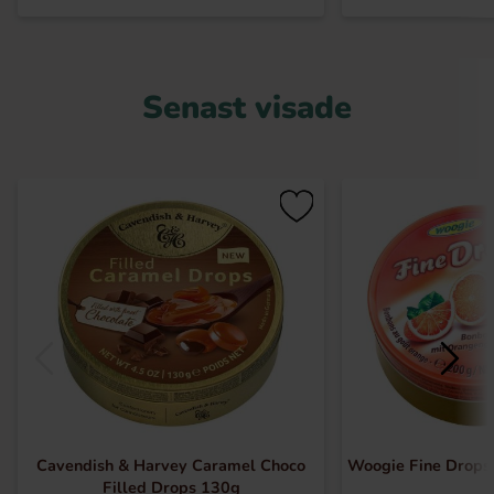
Senast visade
Cavendish & Harvey Caramel Choco
Woogie Fine Drops 
Filled Drops 130g