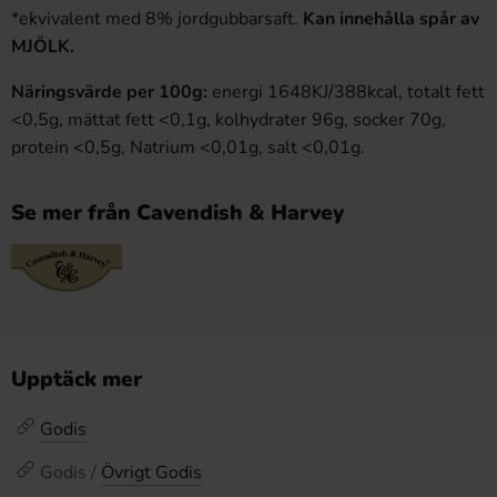
*ekvivalent med 8% jordgubbarsaft.
Kan innehålla spår av
MJÖLK.
Näringsvärde per 100g:
energi 1648KJ/388kcal, totalt fett
<0,5g, mättat fett <0,1g, kolhydrater 96g, socker 70g,
protein <0,5g, Natrium <0,01g, salt <0,01g.
Se mer från Cavendish & Harvey
Upptäck mer
Godis
Godis /
Övrigt Godis