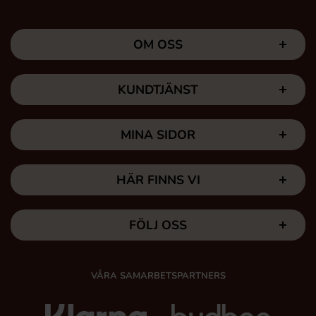
OM OSS
KUNDTJÄNST
MINA SIDOR
HÄR FINNS VI
FÖLJ OSS
VÅRA SAMARBETSPARTNERS