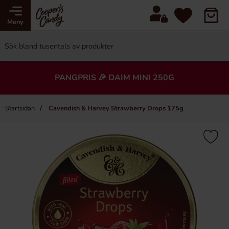
Meny
PANGPRIS 🎉 DAIM MINI 250G
Startsidan
Cavendish & Harvey Strawberry Drops 175g