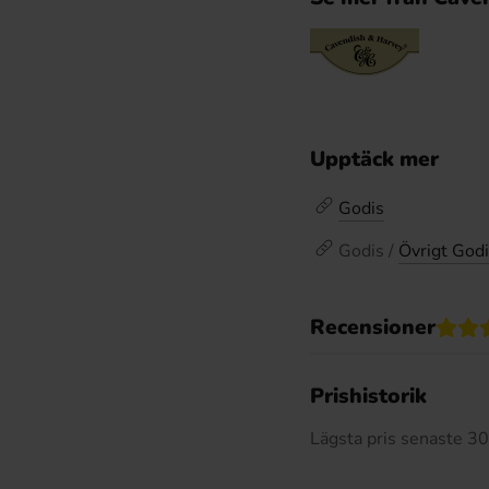
Upptäck mer
Godis
Godis /
Övrigt God
Recensioner
Prishistorik
Lägsta pris senaste 3