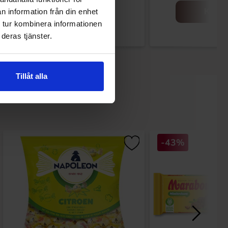
Köp
Köp
n information från din enhet
 tur kombinera informationen
deras tjänster.
Tillåt alla
-43%