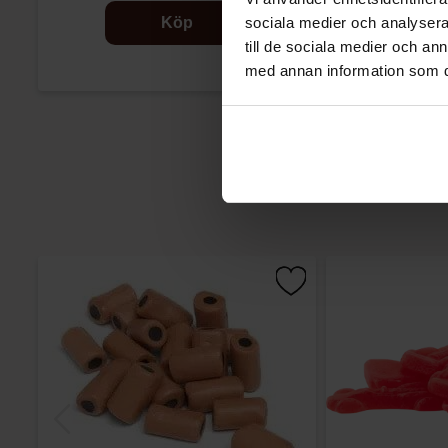
Köp
sociala medier och analysera 
till de sociala medier och a
med annan information som du 