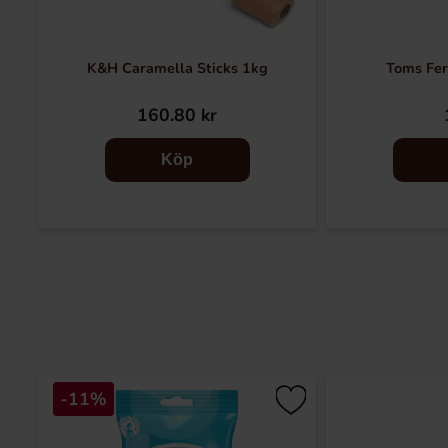
K&H Caramella Sticks 1kg
Toms Fer
160.80 kr
Köp
-11%