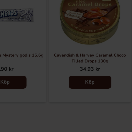
e Mystery godis 15.6g
Cavendish & Harvey Caramel Choco
Filled Drops 130g
.90 kr
34.93 kr
Köp
Köp