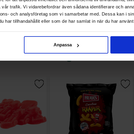
Köp
Köp
vår trafik. Vi vidarebefordrar även sådana identifierare och anna
nnons- och analysföretag som vi samarbetar med. Dessa kan i sin
har tillhandahållit eller som de har samlat in när du har använt 
Anpassa
Andra gillade