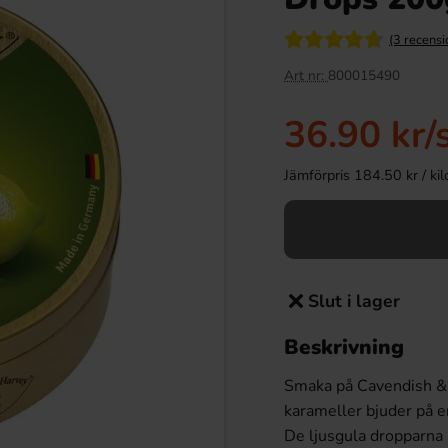
(3 recensi
Art nr:
800015490
36.90 kr
/
Jämförpris 184.50 kr / kilo 
Slut i lager
Beskrivning
Smaka på Cavendish & 
karameller bjuder på e
De ljusgula dropparna 