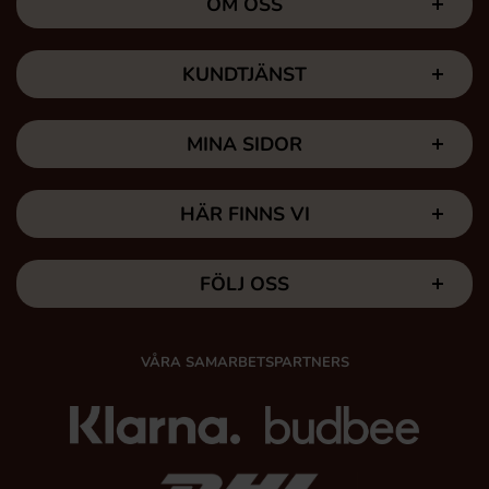
OM OSS
KUNDTJÄNST
MINA SIDOR
HÄR FINNS VI
FÖLJ OSS
VÅRA SAMARBETSPARTNERS