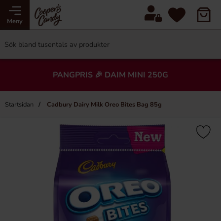
Meny
PANGPRIS 🎉 DAIM MINI 250G
Startsidan
Cadbury Dairy Milk Oreo Bites Bag 85g