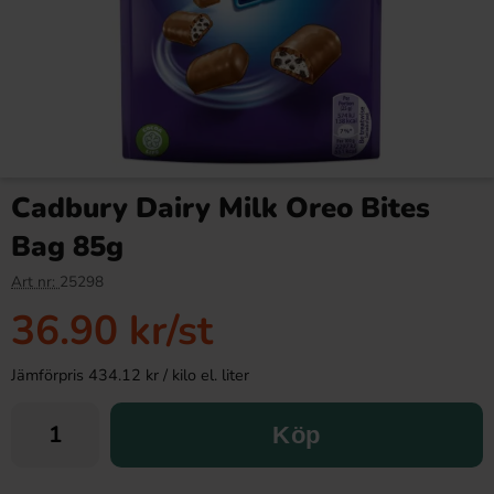
Cadbury Dairy Milk Oreo Bites
Bag 85g
Art nr:
25298
36.90 kr
/st
Jämförpris 434.12 kr / kilo el. liter
Köp