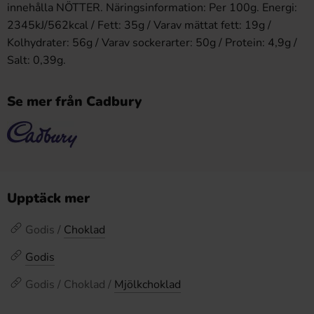
innehålla NÖTTER. Näringsinformation: Per 100g. Energi:
2345kJ/562kcal / Fett: 35g / Varav mättat fett: 19g /
Kolhydrater: 56g / Varav sockerarter: 50g / Protein: 4,9g /
Salt: 0,39g.
Se mer från Cadbury
Upptäck mer
Godis /
Choklad
Godis
Godis / Choklad /
Mjölkchoklad