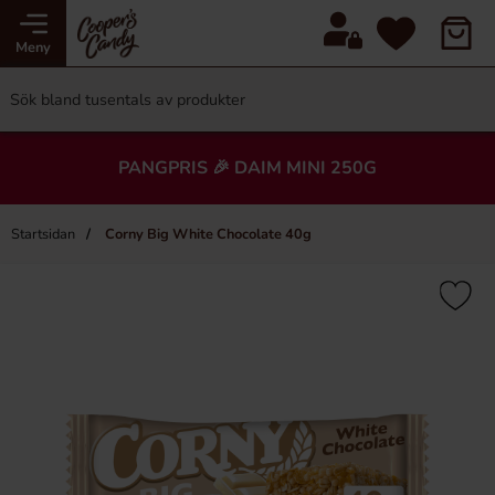
Meny
PANGPRIS 🎉 DAIM MINI 250G
Startsidan
Corny Big White Chocolate 40g