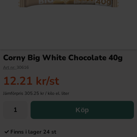
Corny Big White Chocolate 40g
Art nr:
30616
12.21 kr
/st
Jämförpris 305.25 kr / kilo el. liter
Köp
Finns i lager 24 st