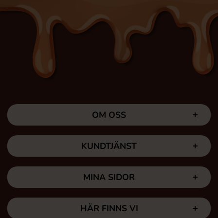
OM OSS
KUNDTJÄNST
MINA SIDOR
HÄR FINNS VI