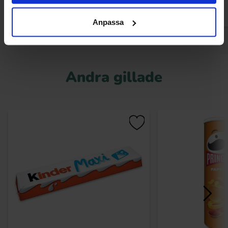
Anpassa
Andra gillade