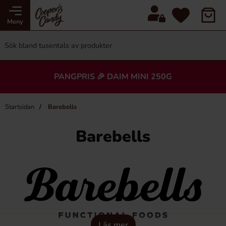
Meny
PANGPRIS 🎉 DAIM MINI 250G
Startsidan
Barebells
Barebells
Läs mer