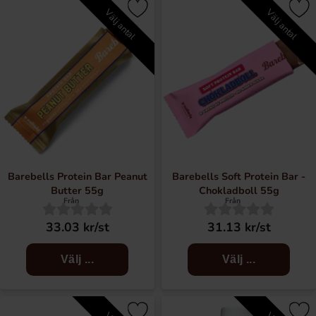
Välj antal
Välj antal
Barebells Protein Bar Peanut
Barebells Soft Protein Bar -
Butter 55g
Chokladboll 55g
Från
Från
33.03 kr/st
31.13 kr/st
Välj ...
Välj ...