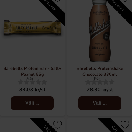
Välj antal
Välj antal
Barebells Protein Bar - Salty
Barebells Proteinshake
Peanut 55g
Chocolate 330ml
Från
Från
33.03 kr/st
28.30 kr/st
Välj ...
Välj ...
Välj antal
Välj antal