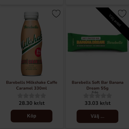
Välj antal
Barebells Milkshake Caffe
Barebells Soft Bar Banana
Caramel 330ml
Dream 55g
Från
28.30 kr/st
33.03 kr/st
Köp
Välj ...