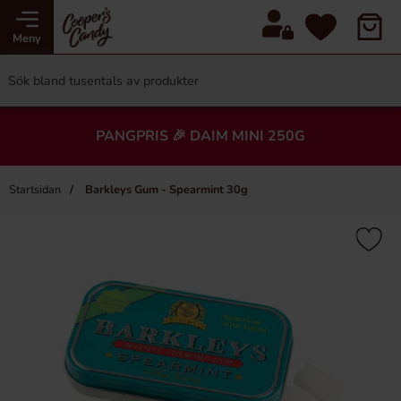
Meny
PANGPRIS 🎉 DAIM MINI 250G
Startsidan
Barkleys Gum - Spearmint 30g