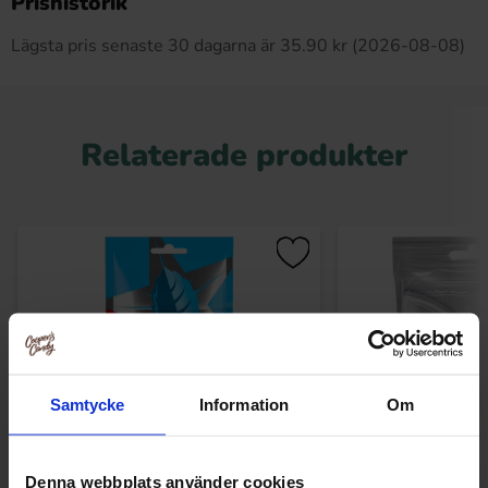
Prishistorik
Lägsta pris senaste 30 dagarna är 35.90 kr (2026-08-08)
Relaterade produkter
Samtycke
Information
Om
Denna webbplats använder cookies