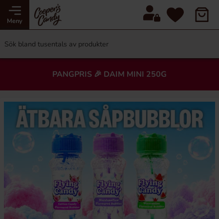
Meny
PANGPRIS 🎉 DAIM MINI 250G