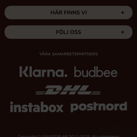
HÄR FINNS VI
FÖLJ OSS
VÅRA SAMARBETSPARTNERS
Copyright © USAGODIS AB 2012-2025, Alla rättigheter