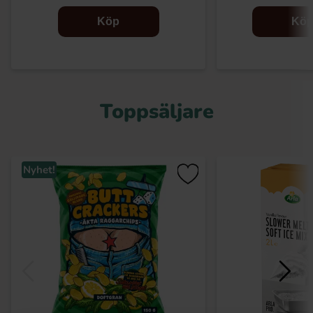
Köp
Kö
Toppsäljare
Nyhet!