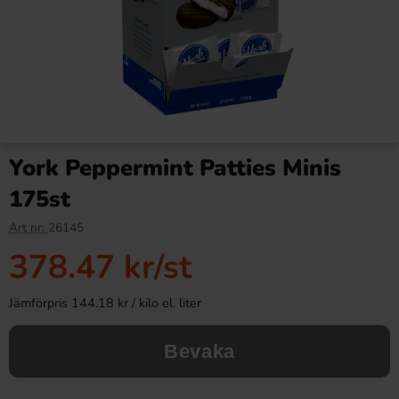
York Peppermint Patties Minis
175st
Art nr:
26145
378.47 kr
/st
Jämförpris 144.18 kr / kilo el. liter
Bevaka