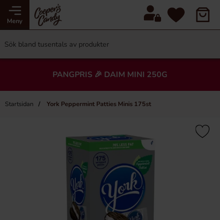
Meny
PANGPRIS 🎉 DAIM MINI 250G
Startsidan
York Peppermint Patties Minis 175st