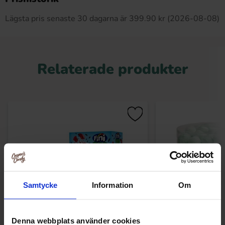
Lägsta pris senaste 30 dagarna är 399.90 kr (2026-08-08)
Relaterade produkter
Samtycke
Information
Om
Denna webbplats använder cookies