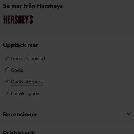
Se mer från Hersheys
Upptäck mer
Godis /
Choklad
Godis
Godis storpack
Lösviktsgodis
Recensioner
Produkten har inga recensioner
Prishistorik